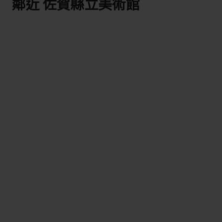
鄰近 佐賀縣立美術館