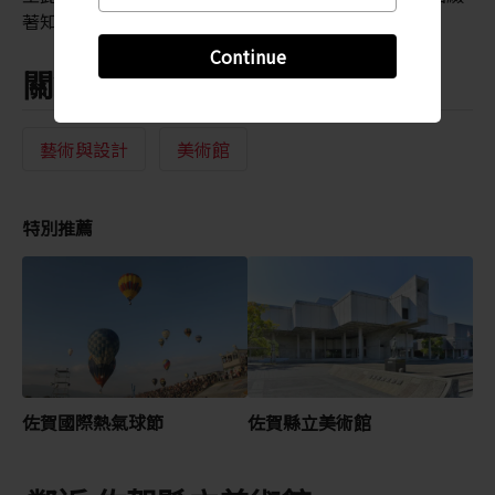
著知名佐賀藝術家古賀忠雄創作的雕塑。
Continue
關鍵字
藝術與設計
美術館
特別推薦
佐賀國際熱氣球節
佐賀縣立美術館