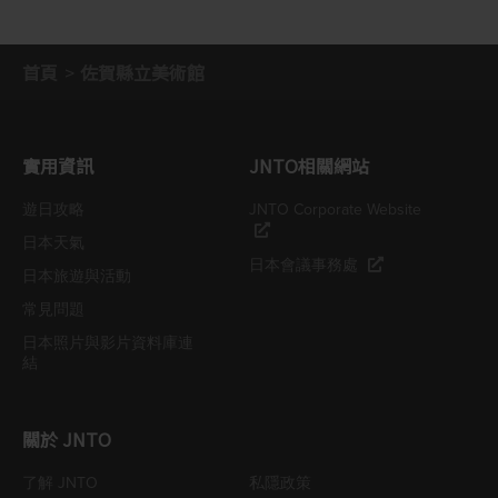
首頁
佐賀縣立美術館
實用資訊
JNTO相關網站
遊日攻略
JNTO Corporate Website
日本天氣
日本會議事務處
日本旅遊與活動
常見問題
日本照片與影片資料庫連
結
關於 JNTO
了解 JNTO
私隱政策