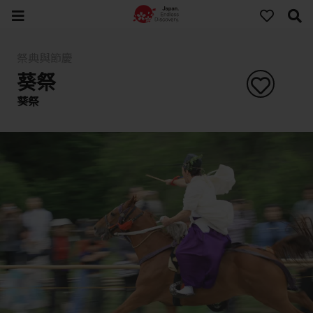
祭典與節慶
葵祭
葵祭