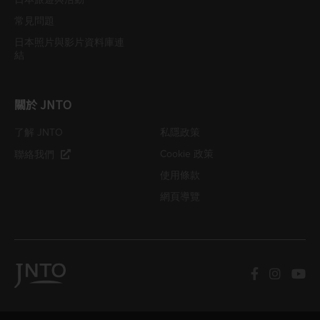
常見問題
日本照片與影片資料庫連
結
關於 JNTO
了解 JNTO
私隱政策
Cookie 政策
聯絡我們
使用條款
網頁導覽