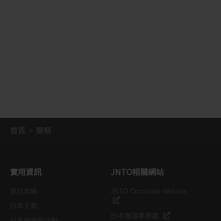
首頁
葵祭
實用資訊
JNTO相關網站
遊日攻略
JNTO Corporate Website
日本天氣
日本會議事務處
日本旅遊與活動