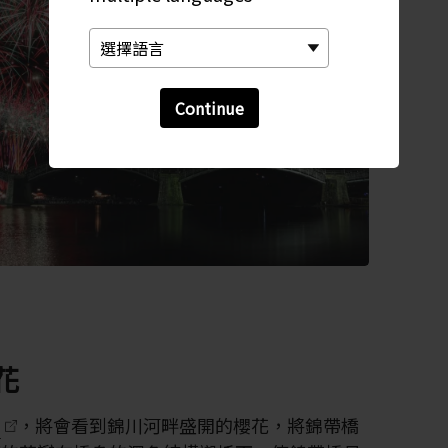
Continue
花
口
，將會看到錦川河畔盛開的櫻花，將錦帶橋