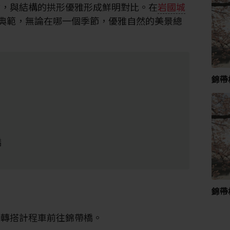
材，與結構的拱形優雅形成鮮明對比。在
岩國城
典範，無論在哪一個季節，優雅自然的美景總
錦帶
橋
錦帶
再轉搭計程車前往錦帶橋。