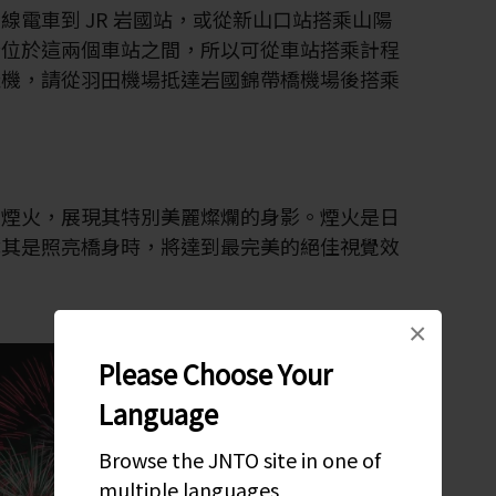
線電車到 JR 岩國站，或從新山口站搭乘山陽
橋位於這兩個車站之間，所以可從車站搭乘計程
飛機，請從羽田機場抵達岩國錦帶橋機場後搭乘
夏日煙火，展現其特別美麗燦爛的身影。煙火是日
尤其是照亮橋身時，將達到最完美的絕佳視覺效
×
Please Choose Your
Language
Browse the JNTO site in one of
multiple languages