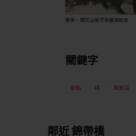
春季，櫻花沿著河岸盡情綻放
關鍵字
景點
橋
風景區
鄰近 錦帶橋