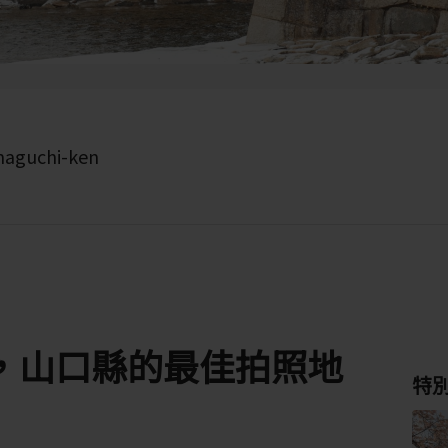
amaguchi-ken
，山口縣的最佳拍照地
特