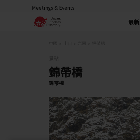
Meetings & Events
最新
中國
山口
岩國
錦帶橋
景點
錦帶橋
錦帯橋