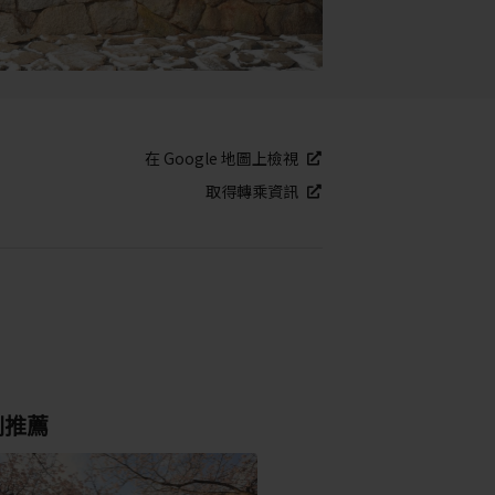
在 Google 地圖上檢視
取得轉乘資訊
別推薦