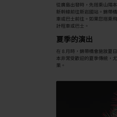
從廣島出發時，先搭乘山陽本
新幹線前往新岩國站。錦帶
車或巴士前往。如果您搭乘
計程車或巴士。
夏季的演出
在 8 月時，錦帶橋會施放
本非常受歡迎的夏季傳統，
果。