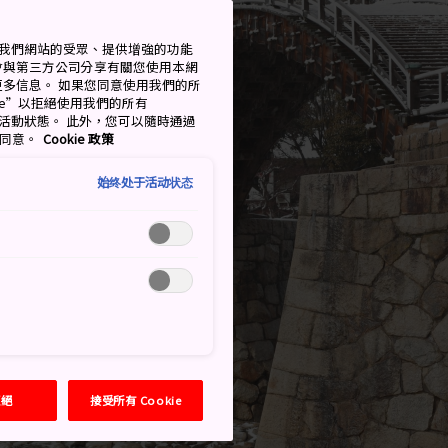
衡量我們網站的受眾、提供增強的功能
會與第三方公司分享有關您使用本網
了解更多信息。 如果您同意使用我們的所
okie”以拒絕使用我們的所有
移至活動狀態。 此外，您可以隨時通過
的同意。
Cookie 政策
始终处于活动状态
拒絕
接受所有 Cookie