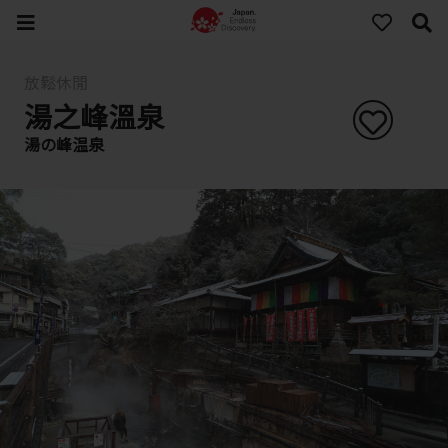
放鬆休閒
湯之峰溫泉
湯の峰温泉