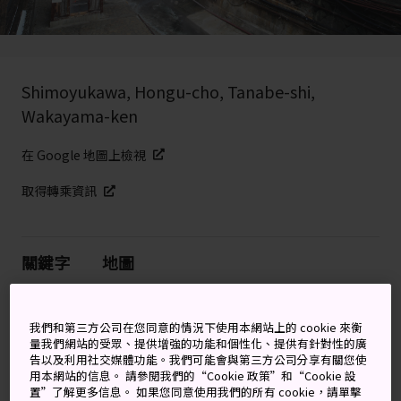
Shimoyukawa, Hongu-cho, Tanabe-shi,
Wakayama-ken
在 Google 地圖上檢視
取得轉乘資訊
關鍵字
地圖
©Tanabe City Tourism Promotion Division
我們和第三方公司在您同意的情況下使用本網站上的 cookie 來衡
量我們網站的受眾、提供增強的功能和個性化、提供有針對性的廣
告以及利用社交媒體功能。我們可能會與第三方公司分享有關您使
「聯合國世界遺產」的療癒溫泉
用本網站的信息。 請參閱我們的“Cookie 政策”和“Cookie 設
置”了解更多信息。 如果您同意使用我們的所有 cookie，請單擊