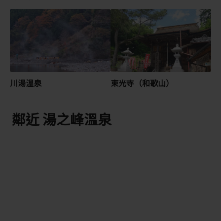
川湯溫泉
東光寺（和歌山）
鄰近 湯之峰溫泉