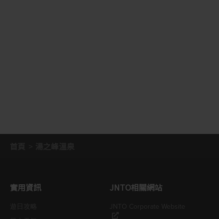
首頁
湯之峰溫泉
實用資訊
JNTO相關網站
遊日攻略
JNTO Corporate Website