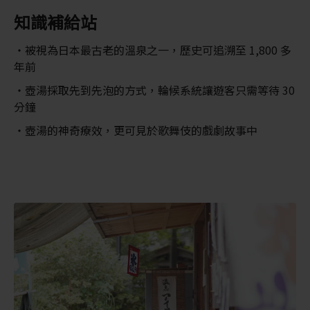
知識補給站
被視為日本最古老的溫泉之一，歷史可追溯至 1,800 多
年前
壺湯採取先到先泡的方式，輪候系統讓遊客只需等待 30
分鐘
壺湯的神奇療效，更可見於歌舞伎的戲劇故事中