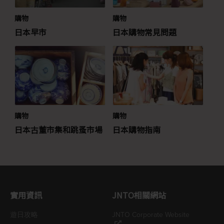
購物
購物
日本早市
日本購物常見問題
購物
購物
日本古董市集和跳蚤市場
日本購物指南
實用資訊
JNTO相關網站
遊日攻略
JNTO Corporate Website