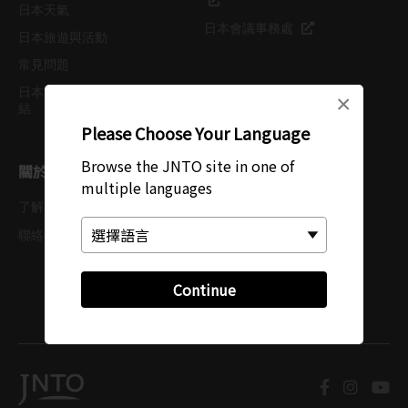
日本天氣
日本會議事務處
日本旅遊與活動
常見問題
日本照片與影片資料庫連
×
結
Please Choose Your Language
Browse the JNTO site in one of
關於 JNTO
multiple languages
了解 JNTO
私隱政策
Cookie 政策
聯絡我們
使用條款
Continue
網頁導覽