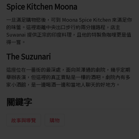
Spice Kitchen Moona
一旦滿足購物慾後，可到 Moona Spice Kitchen 來滿足你
的味蕾。這裡距離中央出口步行約兩分鐘路程，店主
Suwanai 提供正宗的印度料理，且他的特製魚咖哩更是值
得一嘗。
The Suzunari
這座位在一番街的最深處，面向茶澤通的劇院，幾乎定期
舉辦表演，但這裡的真正賣點是一樓的酒吧。劇院內有多
家小酒館，是一邊喝酒一邊和當地人聊天的好地方。
關鍵字
故事與導覽
購物