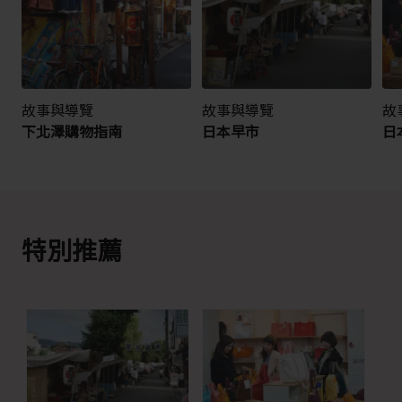
故事與導覽
故事與導覽
故
下北澤購物指南
日本早市
日
特別推薦