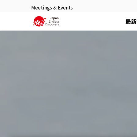
Meetings & Events
最新