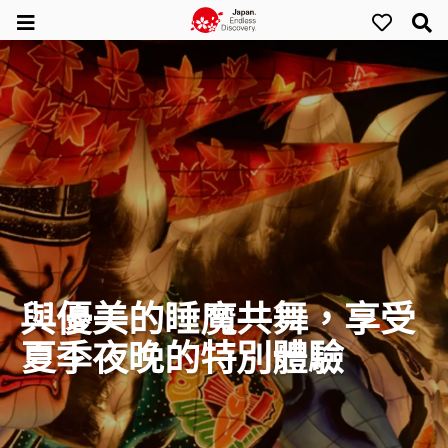
與優美的睡魔共舞，享受
夏季夜晚的特別體驗