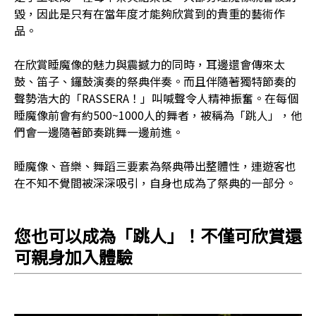
毀，因此是只有在當年度才能夠欣賞到的貴重的藝術作
品。
在欣賞睡魔像的魅力與震撼力的同時，耳邊還會傳來太
鼓、笛子、鑼鼓演奏的祭典伴奏。而且伴隨著獨特節奏的
聲勢浩大的「RASSERA！」叫喊聲令人精神振奮。在每個
睡魔像前會有約500~1000人的舞者，被稱為「跳人」，他
們會一邊隨著節奏跳舞一邊前進。
睡魔像、音樂、舞蹈三要素為祭典帶出整體性，連遊客也
在不知不覺間被深深吸引，自身也成為了祭典的一部分。
您也可以成為「跳人」！不僅可欣賞還
可親身加入體驗