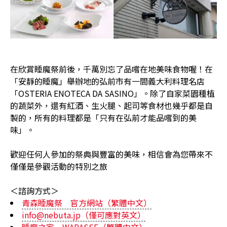
在欣賞睡魔祭前後，千萬別忘了品嚐在地美味食物喔！在
「安靜的睡魔」舉辦地的弘前市有一間義大利料理名店
「OSTERIA ENOTECA DA SASINO」。除了自家菜園種植
的蔬菜外，還有紅酒、生火腿、起司等食材也幾乎都是自
製的，所有的料理都是「只有在弘前才能品嚐到的美
味」。
歡迎任何人參加的祭典與豐富的美味，相信會為您帶來不
僅僅是參觀活動的特別之旅
＜諮詢方式＞
青森睡魔祭 官方網站（繁體中文）
info@nebuta.jp（僅可應對英文）
睡魔之家 WARASSE（繁體中文）