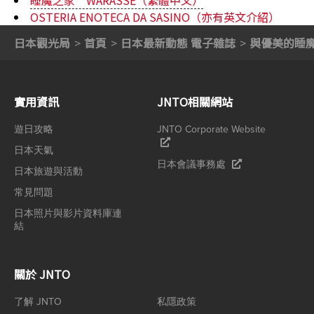
OSTERIA ENOTECA DA SASINO（亦有英文介紹）
日本觀光局
首頁
日本最新動態 電子雜誌
與優美的睡
實用資訊
JNTO相關網站
遊日攻略
JNTO Corporate Website
日本天氣
日本會議事務處
日本旅遊與活動
常見問題
日本照片與影片資料庫連
結
關於 JNTO
了解 JNTO
私隱政策