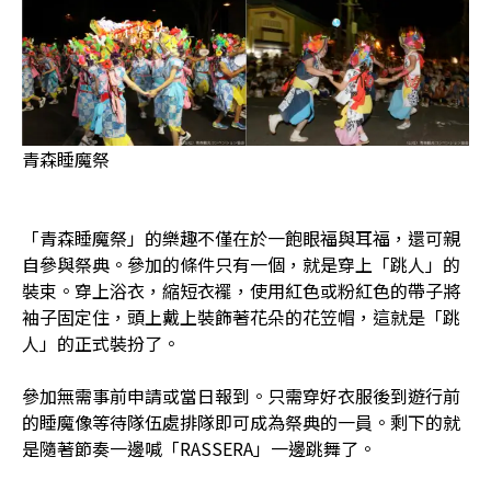
青森睡魔祭
「青森睡魔祭」的樂趣不僅在於一飽眼福與耳福，還可親
自參與祭典。參加的條件只有一個，就是穿上「跳人」的
裝束。穿上浴衣，縮短衣襬，使用紅色或粉紅色的帶子將
袖子固定住，頭上戴上裝飾著花朵的花笠帽，這就是「跳
人」的正式裝扮了。
參加無需事前申請或當日報到。只需穿好衣服後到遊行前
的睡魔像等待隊伍處排隊即可成為祭典的一員。剩下的就
是隨著節奏一邊喊「RASSERA」一邊跳舞了。