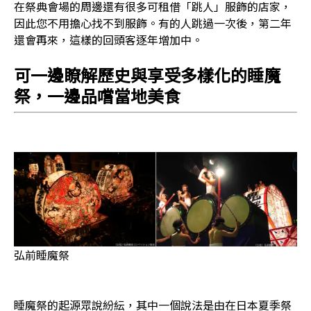
在祭典會場的周邊還有很多可租借「跳人」服飾的店家，
因此您不用擔心找不到服飾。有的人跳過一次後，第二年
還會再來，這樣的回頭客逐年增加中。
可一邊瞭解歷史與享受多樣化的睡魔
祭，一邊品嚐當地美食
弘前睡魔祭
睡魔祭的起源眾說紛紜，其中一個說法是由在日本夏季祭