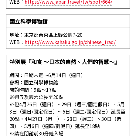
WEB：
https://www.japan.travel/tw/spot/664/
國立科學博物館
地址：東京都台東區上野公園7-20
WEB：
https://www.kahaku.go.jp/chinese_trad/
特別展『和食 ～日本的自然、人們的智慧～』
期間：日期未定～6月14日（週日）
會場：國立科學博物館
開館時間：9點～17點
※週五及週六延長至20點
※但4月26日（週日）・29日（週三/國定假日）、5月
3日（週日/國定假日）～5日（週二/國定假日）延長至
20點，4月27日（週一）、28日（週二）、30日（週
四）、5月6日（週四/例假日）延長至18點
※請在閉館前30分鐘入場