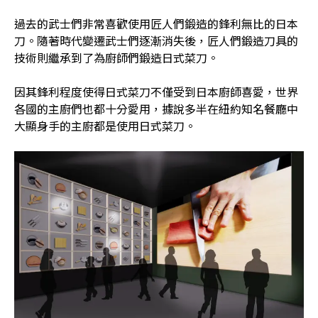
過去的武士們非常喜歡使用匠人們鍛造的鋒利無比的日本
刀。隨著時代變遷武士們逐漸消失後，匠人們鍛造刀具的
技術則繼承到了為廚師們鍛造日式菜刀。
因其鋒利程度使得日式菜刀不僅受到日本廚師喜愛，世界
各國的主廚們也都十分愛用，據說多半在紐約知名餐廳中
大顯身手的主廚都是使用日式菜刀。