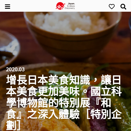
2020.03
增長日本美食知識，讓日
本美食更加美味。國立科
學博物館的特別展『和
食』之深入體驗［特別企
劃］