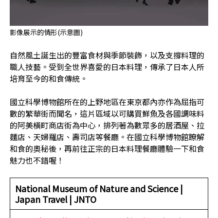
影像展示的情形(示意圖)
自然風土誕生出的豐富食材與季節裝飾，以及支撐料理的
職人技藝。受到全世界喜愛的日本料理，傳承了日本人所
培育至今的和食傳統。
國立科學博物館所在的上野地區在東京都內亦作為屈指可
數的繁華街而聞名，這片區域以可購買鮮魚及各國調味料
的阿美橫町商店街為中心，排列著為數眾多的居酒屋、拉
麵店、天婦羅店、壽司店等餐廳。在國立科學博物館瞭解
和食的奧秘後，再前往正宗的日本料理餐廳體驗一下和食
魅力也不錯喔！
National Museum of Nature and Science |
Japan Travel | JNTO