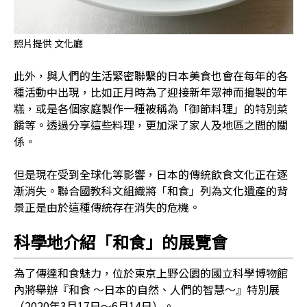
照片提供 文化廳
此外，與人們的生活緊密聯繫的日本美食也會在每年的各
種活動中出現，比如正月時為了迎接新年眾神而搗製的年
糕，或是各個家庭製作一種被稱為「御節料理」的特別菜
餚等。透過分享這些料理，更加深了家人及地區之間的關
係。
但是現在受到全球化等影響，日本的傳統飲食文化正在逐
漸消失。聯合國教科文組織將「和食」列為文化遺產的背
景正是由於這種傳統存在消失的危機。
科學地介紹「和食」的展覽會
為了傳達和食魅力，位於東京上野公園的國立科學博物館
內將舉辦『和食 ～日本的自然、人們的智慧～』特別展
（2020年3月17日〜6月14日）。