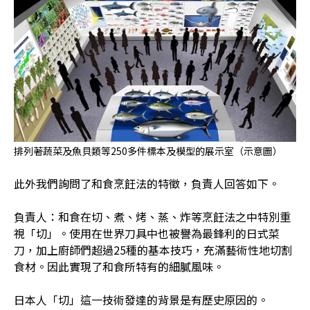
排列著蔬菜及魚貝類等250多件標本及模型的展示室（示意圖）
此外我們詢問了和食烹飪法的特徵，負責人回答如下。
負責人：和食在切、煮、烤、蒸、炸等烹飪法之中特別重
視「切」。使用在世界刀具中也被譽為最鋒利的日式菜
刀，加上廚師們超過25種的基本技巧，充滿藝術性地切割
食材。因此實現了和食所特有的細膩風味。
日本人「切」這一技術發達的背景是有歷史原因的。