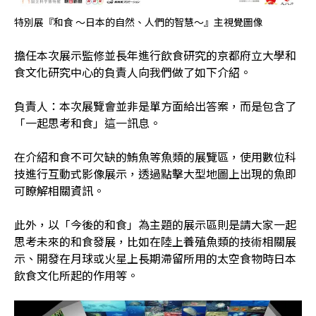
特別展『和食 ～日本的自然、人們的智慧～』主視覺圖像
擔任本次展示監修並長年進行飲食研究的京都府立大學和
食文化研究中心的負責人向我們做了如下介紹。
負責人：本次展覽會並非是單方面給出答案，而是包含了
「一起思考和食」這一訊息。
在介紹和食不可欠缺的鮪魚等魚類的展覽區，使用數位科
技進行互動式影像展示，透過點擊大型地圖上出現的魚即
可瞭解相關資訊。
此外，以「今後的和食」為主題的展示區則是請大家一起
思考未來的和食發展，比如在陸上養殖魚類的技術相關展
示、開發在月球或火星上長期滯留所用的太空食物時日本
飲食文化所起的作用等。