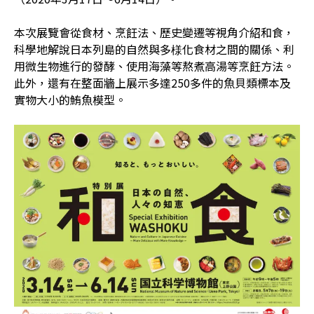
本次展覽會從食材、烹飪法、歷史變遷等視角介紹和食，
科學地解說日本列島的自然與多様化食材之間的關係、利
用微生物進行的發酵、使用海藻等熬煮高湯等烹飪方法。
此外，還有在整面牆上展示多達250多件的魚貝類標本及
實物大小的鮪魚模型。