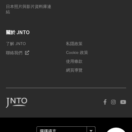
日本照片與影片資料庫連
結
關於 JNTO
了解 JNTO
私隱政策
Cookie 政策
聯絡我們
使用條款
網頁導覽
How can we
help you?