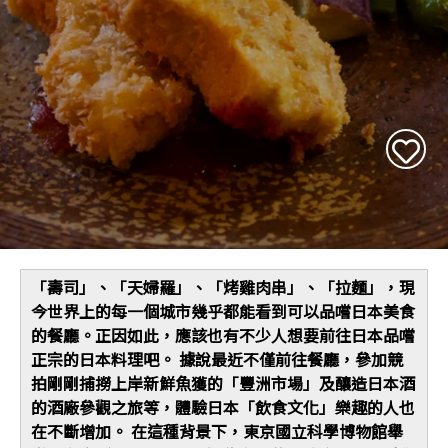
「壽司」、「天婦羅」、「烤雞肉串」、「拉麵」，現
今世界上的每一個城市幾乎都能看到可以品嚐日本美食
的餐廳。正因如此，應該也有不少人想要前往日本品嚐
正宗的日本料理吧。 據說最近不僅前往餐廳，參加競
拍剛剛捕撈上岸新鮮魚獲的「豐洲市場」及釀造日本酒
的酒廠參觀之旅等，體驗日本「飲食文化」樂趣的人也
在不斷增加。 在這種背景下，東京國立科學博物館舉