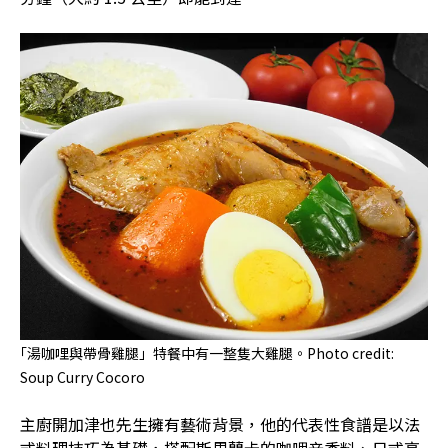
｢湯咖哩與帶骨雞腿」特餐中有一整隻大雞腿。Photo credit:
Soup Curry Cocoro
主廚開加津也先生擁有藝術背景，他的代表性食譜是以法
式料理技巧為基礎，搭配斯里蘭卡的咖哩辛香料、日式高