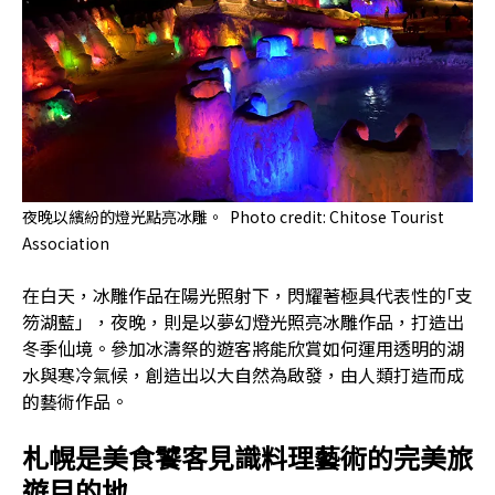
夜晚以繽紛的燈光點亮冰雕。 Photo credit: Chitose Tourist
Association
在白天，冰雕作品在陽光照射下，閃耀著極具代表性的｢支
笏湖藍」，夜晚，則是以夢幻燈光照亮冰雕作品，打造出
冬季仙境。參加冰濤祭的遊客將能欣賞如何運用透明的湖
水與寒冷氣候，創造出以大自然為啟發，由人類打造而成
的藝術作品。
札幌是美食饕客見識料理藝術的完美旅
遊目的地