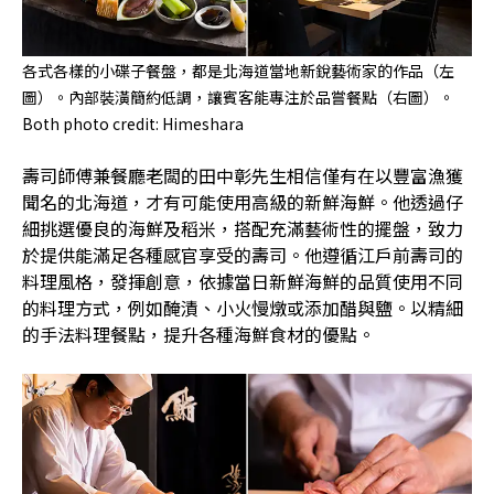
各式各樣的小碟子餐盤，都是北海道當地新銳藝術家的作品（左
圖）。內部裝潢簡約低調，讓賓客能專注於品嘗餐點（右圖）。
Both photo credit: Himeshara
壽司師傅兼餐廳老闆的田中彰先生相信僅有在以豐富漁獲
聞名的北海道，才有可能使用高級的新鮮海鮮。他透過仔
細挑選優良的海鮮及稻米，搭配充滿藝術性的擺盤，致力
於提供能滿足各種感官享受的壽司。他遵循江戶前壽司的
料理風格，發揮創意，依據當日新鮮海鮮的品質使用不同
的料理方式，例如醃漬、小火慢燉或添加醋與鹽。以精細
的手法料理餐點，提升各種海鮮食材的優點。