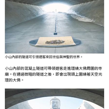
小山內部的隧道可引領遊客來回世俗與神聖的世界。
小山內部的混凝土隧道可帶領遊客走進環繞大佛周圍的寺
廟。在通過微暗的隧道之後，即會出現頭上圍繞著天空光
環的大佛。