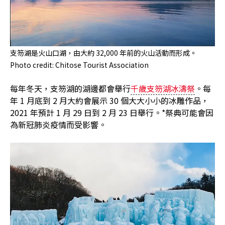
支笏湖是火山口湖，由大約 32,000 年前的火山活動而形成。
Photo credit: Chitose Tourist Association
每年冬天，支笏湖的湖邊都會舉行
千歲支笏湖冰濤祭
。每
年 1 月底到 2 月大約會展示 30 個大大小小的冰雕作品，
2021 年預計 1 月 29 日到 2 月 23 日舉行。*祭典可能會因
為新冠肺炎疫情而受影響。