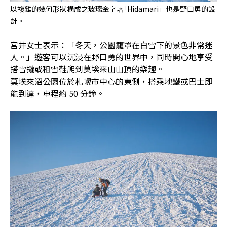
以複雜的幾何形狀構成之玻璃金字塔｢Hidamari」也是野口勇的設
計。
宮井女士表示：「冬天，公園籠罩在白雪下的景色非常迷
人。」遊客可以沉浸在野口勇的世界中，同時開心地享受
搭雪撬或租雪鞋爬到莫埃來山山頂的樂趣。
莫埃來沼公園位於札幌市中心的東側，搭乘地鐵或巴士即
能到達，車程約 50 分鐘。