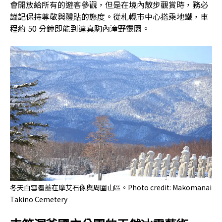
會開放給所有的遊客參觀，但是在境內散步觀賞時，務必
謹記保持尊敬與體貼的態度。從札幌市中心搭乘地鐵，車
程約 50 分鐘即能到達真駒內滝野靈園。
冬天白雪覆蓋在摩艾石像與周圍山區。Photo credit: Makomanai
Takino Cemetery