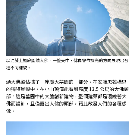
以混凝土迴廊圍繞大佛。一整天中，佛像會依據光的方向展現出各
種不同樣貌。
頭大佛殿佔據了一座廣大墓園的一部分。在安藤忠雄構思
的獨特景觀中，在小山頂僅能看到高度 13.5 公尺的大佛頭
部。這是墓園中的大膽創新建物，整個建築都是環繞著大
佛而設計，且僅露出大佛的頭部，藉此啟發人們的各種想
像。