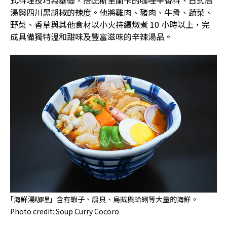
湯與四川黑胡椒的辣度。他將雞肉、豬肉、牛骨、蔬菜、
野菜、香草與其他食材以小火持續燉煮 10 小時以上，完
成具備獨特溫和甜味及豐富滋味的辛辣湯品。
｢海鮮湯咖哩」含有蝦子、扇貝、烏賊與蛤蜊等大量的海鮮。
Photo credit: Soup Curry Cocoro