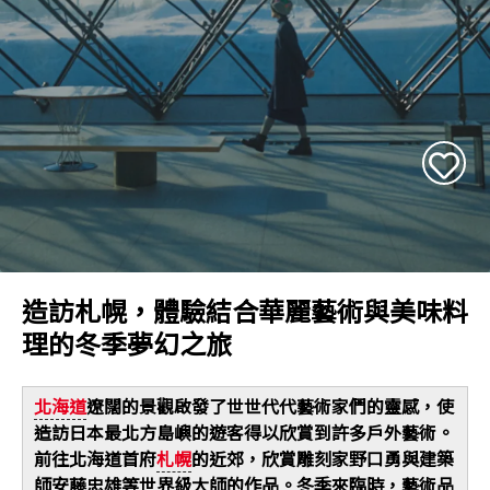
造訪札幌，體驗結合華麗藝術與美味料
理的冬季夢幻之旅
北海道
遼闊的景觀啟發了世世代代藝術家們的靈感，使
造訪日本最北方島嶼的遊客得以欣賞到許多戶外藝術。
前往北海道首府
札幌
的近郊，欣賞雕刻家野口勇與建築
師安藤忠雄等世界級大師的作品。冬季來臨時，藝術品