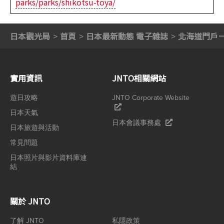
parks/parks/shikotsu-toya/
日本觀光局
首頁
日本最新動態 電子雜誌
北海道門戶
實用資訊
JNTO相關網站
遊日攻略
JNTO Corporate Website
日本天氣
日本會議事務處
日本旅遊與活動
常見問題
日本照片與影片資料庫連
結
關於 JNTO
了解 JNTO
私隱政策