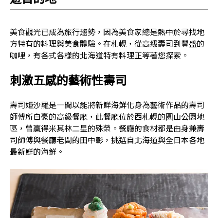
美食觀光已成為旅行趨勢，因為美食家總是熱中於尋找地
方特有的料理與美食體驗。在札幌，從高級壽司到豐盛的
咖哩，有各式各樣的北海道特有料理正等著您探索。
刺激五感的藝術性壽司
壽司姫沙羅是一間以能將新鮮海鮮化身為藝術作品的壽司
師傅所自豪的高級餐廳，此餐廳位於西札幌的圓山公園地
區，曾贏得米其林二星的殊榮。餐廳的食材都是由身兼壽
司師傅與餐廳老闆的田中彰，挑選自北海道與全日本各地
最新鮮的海鮮。