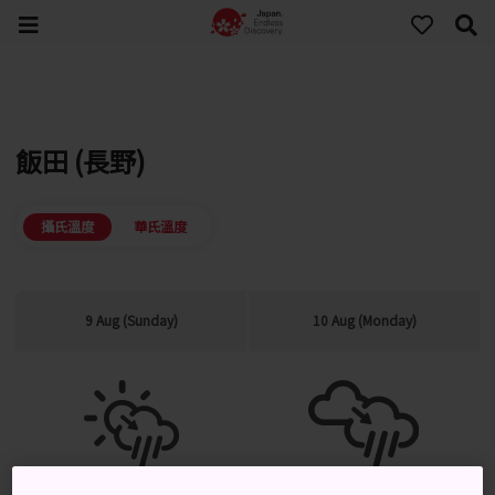
飯田 (長野)
攝氏溫度
華氏溫度
9 Aug (Sunday)
10 Aug (Monday)