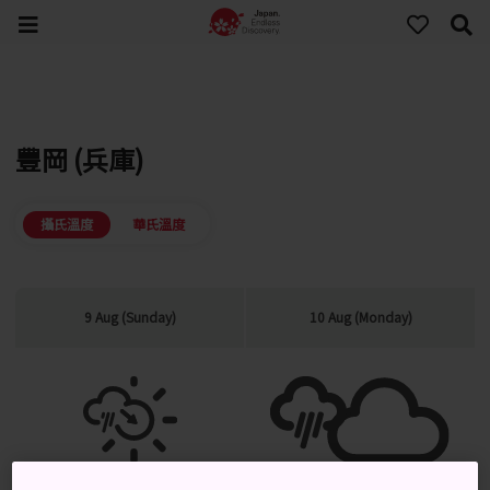
豐岡 (兵庫)
攝氏溫度
華氏溫度
9 Aug (Sunday)
10 Aug (Monday)