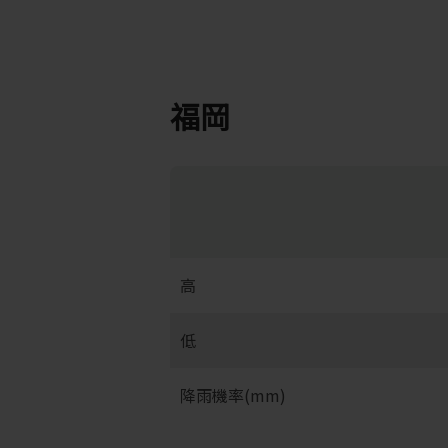
福岡
高
低
降雨機率(mm)