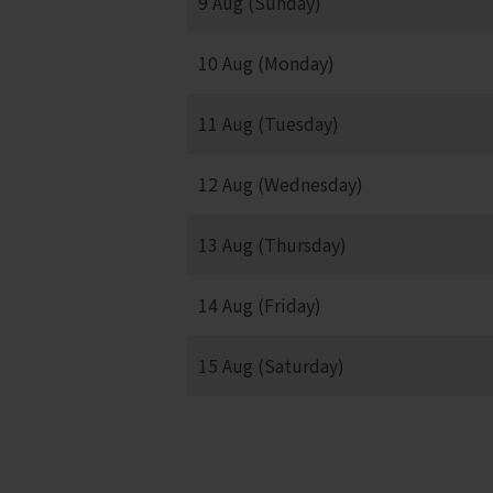
9 Aug (Sunday)
10 Aug (Monday)
11 Aug (Tuesday)
12 Aug (Wednesday)
13 Aug (Thursday)
14 Aug (Friday)
15 Aug (Saturday)