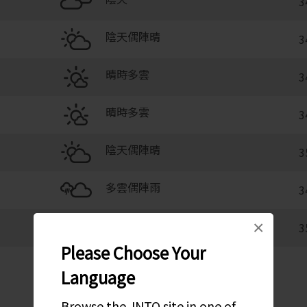
3
陰天偶陣晴
3
晴時多雲
3
晴時多雲
3
陰天偶陣晴
3
多雲偶陣雨
3
晴時多雲
×
3
Please Choose Your
Language
Browse the JNTO site in one of