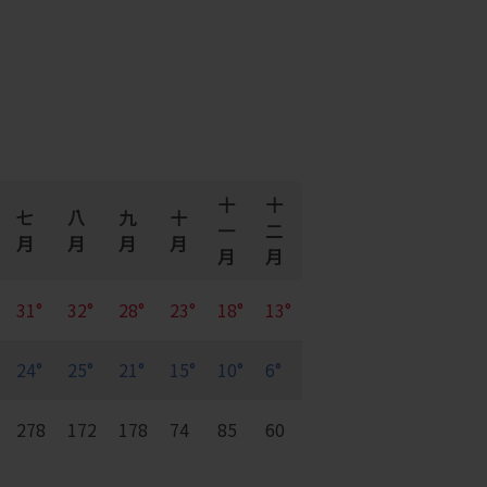
十
十
七
八
九
十
一
二
月
月
月
月
月
月
31°
32°
28°
23°
18°
13°
24°
25°
21°
15°
10°
6°
278
172
178
74
85
60