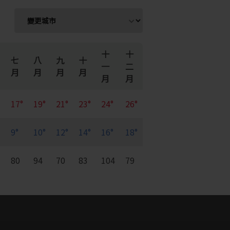
十
十
七
八
九
十
一
二
月
月
月
月
月
月
17°
19°
21°
23°
24°
26°
9°
10°
12°
14°
16°
18°
7
80
94
70
83
104
79