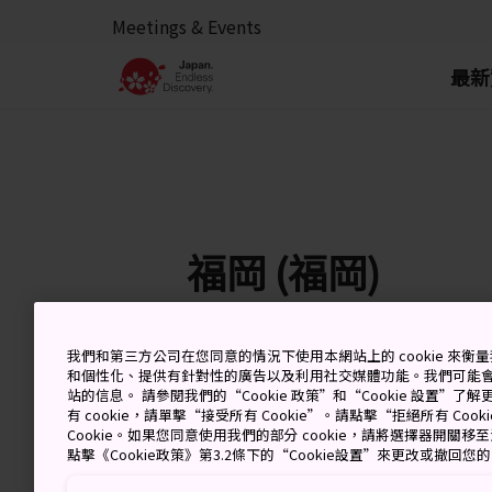
Meetings & Events
最新
福岡 (福岡)
我們和第三方公司在您同意的情況下使用本網站上的 cookie 來
6 Aug (Thursday)
高
和個性化、提供有針對性的廣告以及利用社交媒體功能。我們可能
站的信息。 請參閱我們的“Cookie 政策”和“Cookie 設置”
有 cookie，請單擊“接受所有 Cookie”。請點擊“拒絕所有 Co
Cookie。如果您同意使用我們的部分 cookie，請將選擇器開關
點擊《Cookie政策》第3.2條下的“Cookie設置”來更改或撤回您