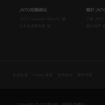
JNTO相關網站
關於 JNT
JNTO Corporate Website
了解 JNTO
日本會議事務處
聯絡我們
私隱政策
Cookie 政策
使用條款
網頁導覽
Copyright © 日本觀光局。保留所有權利。