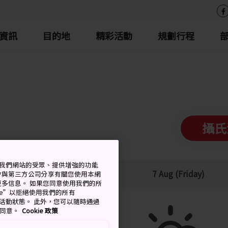
資訊
目的地
精彩活動
規劃行程
攝氏
衡量我們網站的受眾、提供增強的功能
低
降雨機率
7 Aug (Friday)
會與第三方公司分享有關您使用本網
了解更多信息。 如果您同意使用我們的所
okie”以拒絕使用我們的所有
移至活動狀態。 此外，您可以隨時通過
的同意。
Cookie 政策