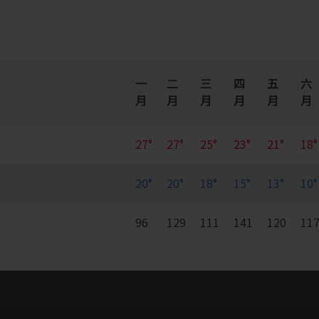
一
二
三
四
五
六
月
月
月
月
月
月
27°
27°
25°
23°
21°
18°
20°
20°
18°
15°
13°
10°
96
129
111
141
120
11