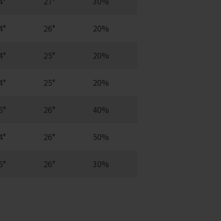
4°
27°
30%
4°
26°
20%
4°
25°
20%
4°
25°
20%
5°
26°
40%
4°
26°
50%
5°
26°
30%