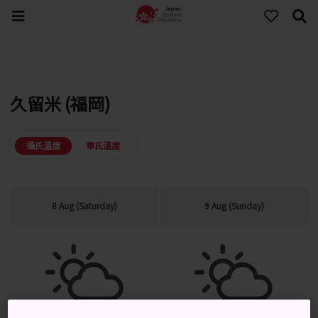
久留米 (福岡)
攝氏溫度
華氏溫度
8 Aug (Saturday)
9 Aug (Sunday)