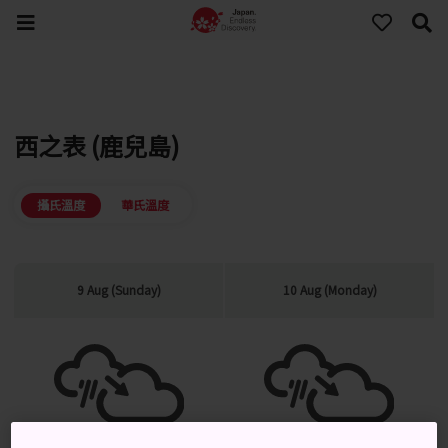
西之表 (鹿兒島)
攝氏溫度
華氏溫度
9 Aug (Sunday)
10 Aug (Monday)