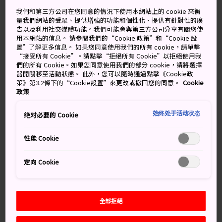
陰天
陰天後放晴
我們和第三方公司在您同意的情況下使用本網站上的 cookie 來衡
量我們網站的受眾、提供增強的功能和個性化、提供有針對性的廣
高
低
降雨機率
高
低
降雨機率
告以及利用社交媒體功能。我們可能會與第三方公司分享有關您使
用本網站的信息。 請參閱我們的“Cookie 政策”和“Cookie 設
34°
27°
20%
34°
26°
20%
置”了解更多信息。 如果您同意使用我們的所有 cookie，請單擊
“接受所有 Cookie”。請點擊“拒絕所有 Cookie”以拒絕使用我
們的所有 Cookie。如果您同意使用我們的部分 cookie，請將選擇
器開關移至活動狀態。 此外，您可以隨時通過點擊《Cookie政
降雨
策》第3.2條下的“Cookie設置”來更改或撤回您的同意。
Cookie
高
低
機率
政策
9 Aug (Sunday)
34°
27°
20%
始终处于活动状态
绝对必要的 Cookie
性能 Cookie
10 Aug (Monday)
34°
26°
20%
定向 Cookie
11 Aug (Tuesday)
33°
26°
20%
12 Aug (Wednesday)
33°
23°
10%
全部拒絕
13 Aug (Thursday)
33°
24°
50%