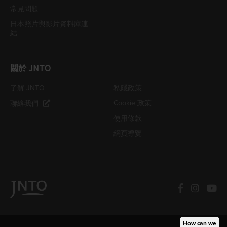
常見問題
日本照片與影片資料庫連
結
關於 JNTO
了解 JNTO
私隱政策
Cookie 政策
聯絡我們
使用條款
網頁導覽
How can we