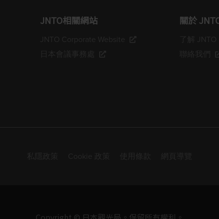
JNTO相關網站
關於 JNT
JNTO Corporate Website
了解 JNTO
日本會議事務處
聯絡我們
私隱政策
Cookie 政策
使用條款
網頁導覽
Copyright © 日本觀光局。保留所有權利。