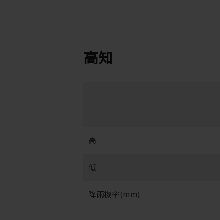
高知
高
低
降雨機率(mm)