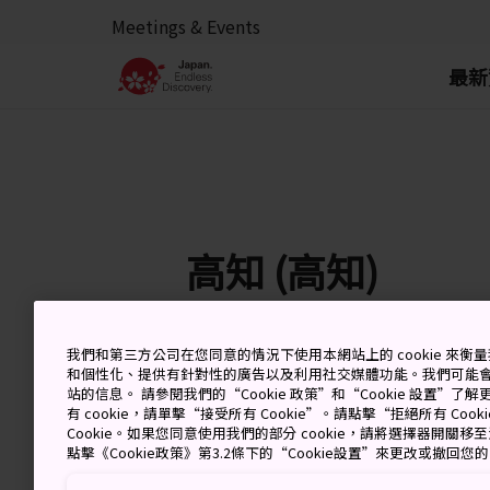
Meetings & Events
最新
高知 (高知)
我們和第三方公司在您同意的情況下使用本網站上的 cookie 來
8 Aug (Saturday)
高
和個性化、提供有針對性的廣告以及利用社交媒體功能。我們可能
站的信息。 請參閱我們的“Cookie 政策”和“Cookie 設置”
有 cookie，請單擊“接受所有 Cookie”。請點擊“拒絕所有 Co
Cookie。如果您同意使用我們的部分 cookie，請將選擇器開關
點擊《Cookie政策》第3.2條下的“Cookie設置”來更改或撤回您