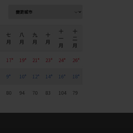
十
十
七
八
九
十
一
二
月
月
月
月
月
月
17°
19°
21°
23°
24°
26°
9°
10°
12°
14°
16°
18°
7
80
94
70
83
104
79