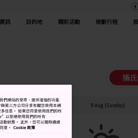
資訊
目的地
精彩活動
規劃行程
攝氏
衡量我們網站的受眾、提供增強的功能
低
降雨機率
9 Aug (Sunday)
會與第三方公司分享有關您使用本網
了解更多信息。 如果您同意使用我們的所
okie”以拒絕使用我們的所有
移至活動狀態。 此外，您可以隨時通過
的同意。
Cookie 政策