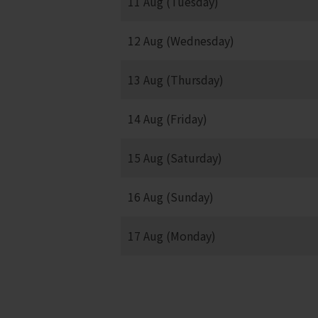
11 Aug (Tuesday)
12 Aug (Wednesday)
13 Aug (Thursday)
14 Aug (Friday)
15 Aug (Saturday)
16 Aug (Sunday)
17 Aug (Monday)