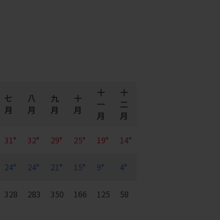
十
十
七
八
九
十
一
二
月
月
月
月
月
月
31°
32°
29°
25°
19°
14°
24°
24°
21°
15°
9°
4°
328
283
350
166
125
58