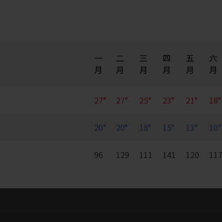
一
二
三
四
五
六
月
月
月
月
月
月
27°
27°
25°
23°
21°
18°
20°
20°
18°
15°
13°
10°
96
129
111
141
120
11