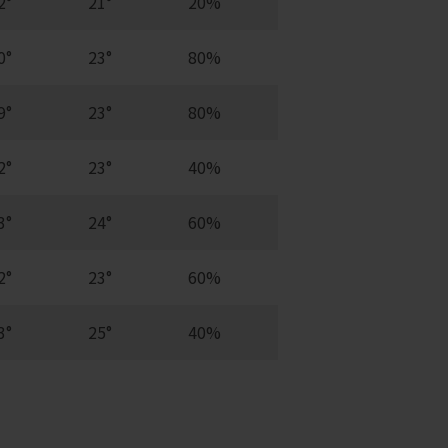
2°
21°
20%
0°
23°
80%
9°
23°
80%
2°
23°
40%
3°
24°
60%
2°
23°
60%
3°
25°
40%