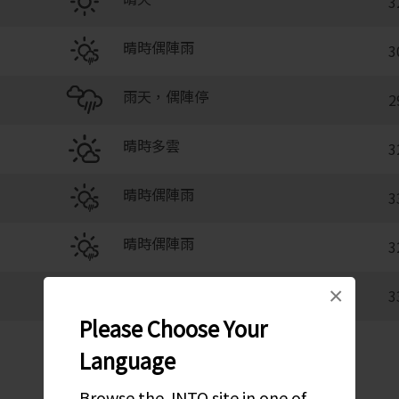
3
晴時偶陣雨
3
雨天，偶陣停
2
晴時多雲
3
晴時偶陣雨
3
晴時偶陣雨
3
陰天偶陣晴
×
3
Please Choose Your
Language
Browse the JNTO site in one of