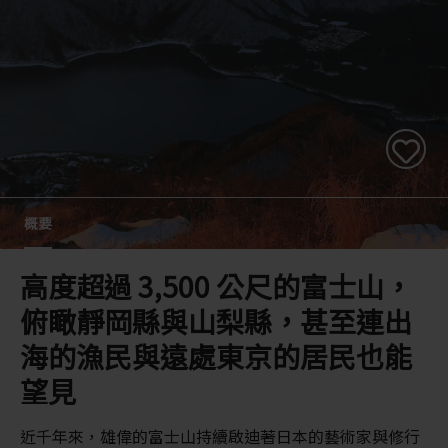
概要
高度超過 3,500 公尺的富士山，
俯瞰靜岡縣與山梨縣，甚至連出
海的漁民與遠處東京的居民也能
望見
近千年來，雄偉的富士山持續啟迪著日本的藝術家與修行