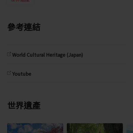
參考連結
World Cultural Heritage (Japan)
Youtube
世界遺產