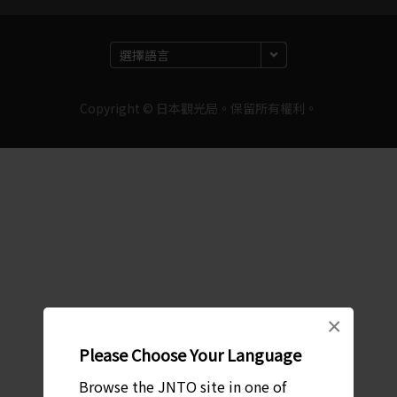
Copyright © 日本觀光局。保留所有權利。
×
Please Choose Your Language
Browse the JNTO site in one of