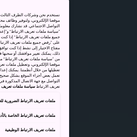
نستخدم نحن وشركات الطرف الثالث بم
موقعنا الإلكتروني، ولتوفير وظائف م
التواصل الاجتماعي. قد نشارك معلوما
”سياسة ملفات تعريف الارتباط“ و”إعدا
جميع ملفات تعريف الارتباط“ إذا كنت 
على ”رفض جميع ملفات تعريف الارتباط
مفتاح الاختيار إلى نشط إذا كنت توافق
من ”سياسة ملفات تعريف الارتباط“ ملف
موقعنا الإلكتروني، وتعطيل ملفات تعريف
تعطيلها من خلال أنظمتنا. يمكنك إعدا
تعمل بعض أجزاء الموقع بشكل صحيح أ
التواصل مع جهة الاتصال المذكورة في
تعريف الارتباط
سياسة ملفات تعريف ال
ملفات تعريف الارتباط الضرورية للغ
ملفات تعريف الارتباط الخاصة بالأدا
ملفات تعريف الارتباط الوظيفية