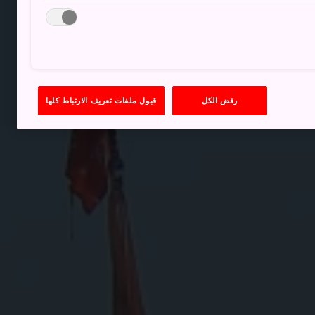
رفض الكل
قبول ملفات تعريف الارتباط كلها