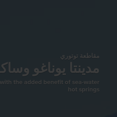
مقاطعة توتوري
مدينتا يوناغو وساكا
with the added benefit of sea-water
hot springs