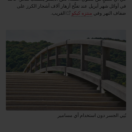
في أوائل شهر أبريل عند تفتُّح أزهار آلاف أشجار الكرز على
ضفاف النهر وفي
منتزه كيكو
القريب.
بُنِي الجسر دون استخدام أي مسامير