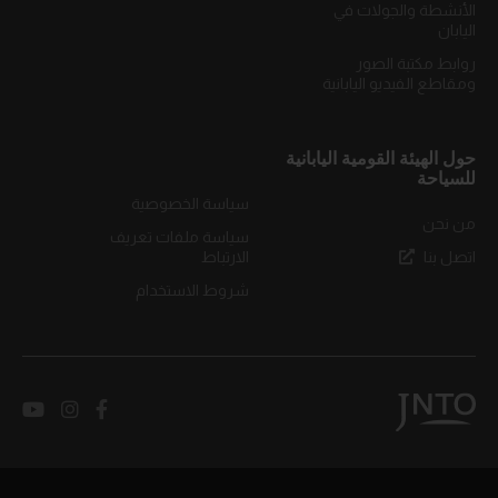
الأنشطة والجولات في
اليابان
روابط مكتبة الصور
ومقاطع الفيديو اليابانية
حول الهيئة القومية اليابانية
للسياحة
سياسة الخصوصية
من نحن
سياسة ملفات تعريف
اتصل بنا
الارتباط
شروط الاستخدام