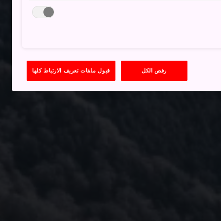
رفض الكل
قبول ملفات تعريف الارتباط كلها