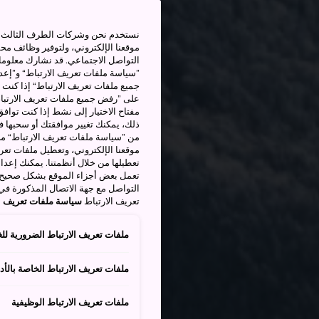
نستخدم نحن وشركات الطرف الثالث بم
موقعنا الإلكتروني، ولتوفير وظائف م
التواصل الاجتماعي. قد نشارك معلوما
”سياسة ملفات تعريف الارتباط“ و”إعدا
جميع ملفات تعريف الارتباط“ إذا كنت 
على ”رفض جميع ملفات تعريف الارتباط
مفتاح الاختيار إلى نشط إذا كنت توافق
من ”سياسة ملفات تعريف الارتباط“ ملف
موقعنا الإلكتروني، وتعطيل ملفات تعريف
تعطيلها من خلال أنظمتنا. يمكنك إعدا
تعمل بعض أجزاء الموقع بشكل صحيح أ
التواصل مع جهة الاتصال المذكورة في
تعريف الارتباط
سياسة ملفات تعريف ال
ملفات تعريف الارتباط الضرورية للغ
ملفات تعريف الارتباط الخاصة بالأدا
ملفات تعريف الارتباط الوظيفية