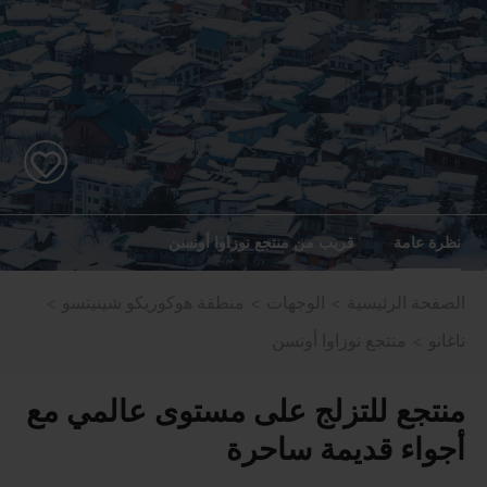
نظرة عامة
قريب من منتجع نوزاوا أونسن
الصفحة الرئيسية
الوجهات
منطقة هوكوريكو شينيتسو
ناغانو
منتجع نوزاوا أونسن
منتجع للتزلج على مستوى عالمي مع
أجواء قديمة ساحرة