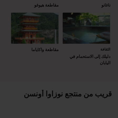
ناغانو
مقاطعة هيوغو
الثقافة
مقاطعة واكاياما
دليلك إلى الاستحمام في
اليابان
قريب من منتجع نوزاوا أونسن