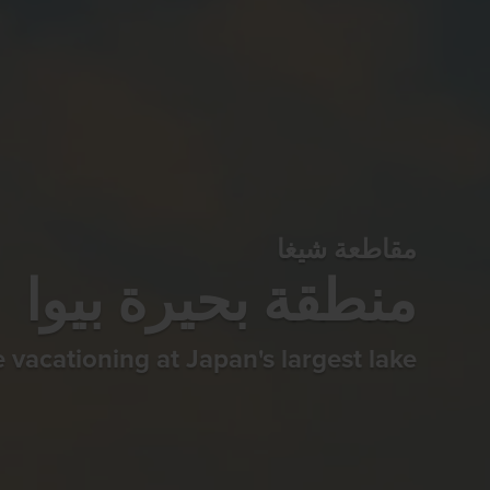
مقاطعة شيغا
منطقة بحيرة بيوا
e vacationing at Japan's largest lake