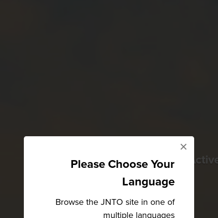
×
Activ
Please Choose Your
Language
Browse the JNTO site in one of
multiple languages