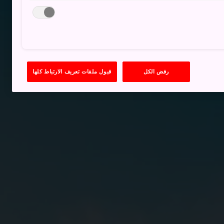
رفض الكل
قبول ملفات تعريف الارتباط كلها