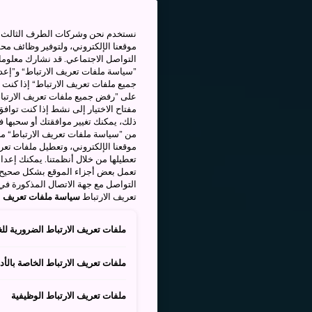
نستخدم نحن وشركات الطرف الثالث بم
موقعنا الإلكتروني، ولتوفير وظائف م
التواصل الاجتماعي. قد نشارك معلوما
”سياسة ملفات تعريف الارتباط“ و”إعدا
جميع ملفات تعريف الارتباط“ إذا كنت 
على ”رفض جميع ملفات تعريف الارتباط
مفتاح الاختيار إلى نشط إذا كنت توافق
من ”سياسة ملفات تعريف الارتباط“ ملف
موقعنا الإلكتروني، وتعطيل ملفات تعريف
تعطيلها من خلال أنظمتنا. يمكنك إعدا
تعمل بعض أجزاء الموقع بشكل صحيح أ
التواصل مع جهة الاتصال المذكورة في
تعريف الارتباط
سياسة ملفات تعريف ال
ملفات تعريف الارتباط الضرورية للغ
ملفات تعريف الارتباط الخاصة بالأدا
ملفات تعريف الارتباط الوظيفية