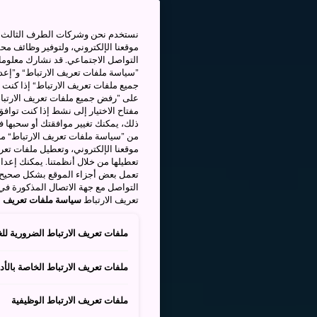
نستخدم نحن وشركات الطرف الثالث بم
موقعنا الإلكتروني، ولتوفير وظائف م
التواصل الاجتماعي. قد نشارك معلوما
”سياسة ملفات تعريف الارتباط“ و”إعدا
جميع ملفات تعريف الارتباط“ إذا كنت 
على ”رفض جميع ملفات تعريف الارتباط
مفتاح الاختيار إلى نشط إذا كنت توافق
من ”سياسة ملفات تعريف الارتباط“ ملف
موقعنا الإلكتروني، وتعطيل ملفات تعريف
تعطيلها من خلال أنظمتنا. يمكنك إعدا
تعمل بعض أجزاء الموقع بشكل صحيح أ
التواصل مع جهة الاتصال المذكورة في
تعريف الارتباط
سياسة ملفات تعريف ال
ملفات تعريف الارتباط الضرورية للغ
ملفات تعريف الارتباط الخاصة بالأدا
ملفات تعريف الارتباط الوظيفية