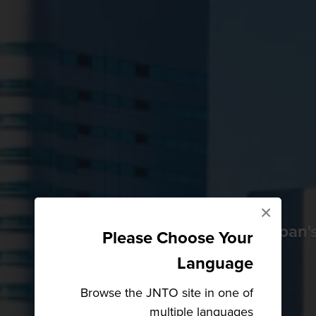
×
Japan'
Please Choose Your
Language
Browse the JNTO site in one of
multiple languages