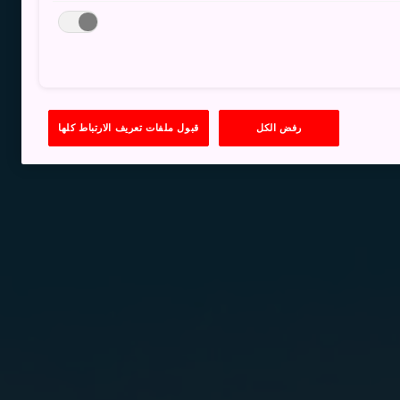
رفض الكل
قبول ملفات تعريف الارتباط كلها