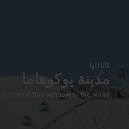
كاناغاوا
مدينة يوكوهاما
s cosmopolitan window to the world