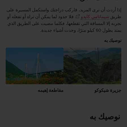
إذا أردت أن ترى المزيد، فاركب دراجتك واستكمل المسيرة على
طريق
شيمانامي كايدو
. فلا حدود لما يمكن أن تراه أو تفعله أو
تجربه إلا المسافة التي تقطعها، فكلما مضيت على الطريق الذي
يمتد بطول 60 كيلو مترًا، وجدت أشياء جديدة.
نوصيك به
جزيرة شيكوكو
مقاطعة إهيمه
نوصيك به