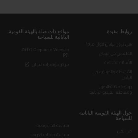
روابط مفيدة
مواقع ذات صلة بالهيئة القومية
اليابانية للسياحة
هل تزور اليابان لأول مرة؟
JNTO Corporate Website
الطقس في اليابان
الأسئلة الشائعة
مركز مؤتمرات اليابان
الأنشطة والجولات في
اليابان
روابط مكتبة الصور
ومقاطع الفيديو اليابانية
حول الهيئة القومية اليابانية
للسياحة
سياسة الخصوصية
من نحن
سياسة ملفات تعريف