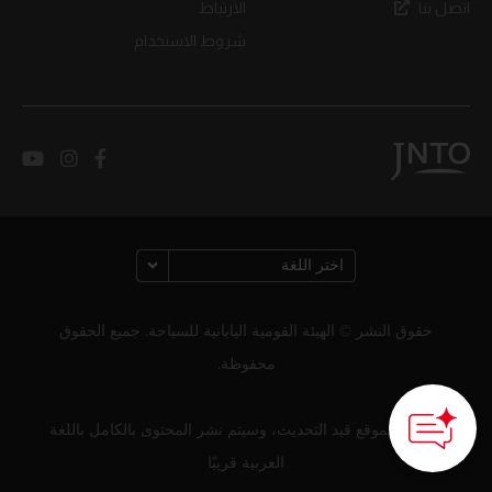
اتصل بنا
الارتباط
شروط الاستخدام
حقوق النشر © الهيئة القومية اليابانية للسياحة. جميع الحقوق
محفوظة.
لا يزال الموقع قيد التحديث، وسيتم نشر المحتوى بالكامل باللغة
العربية قريبًا