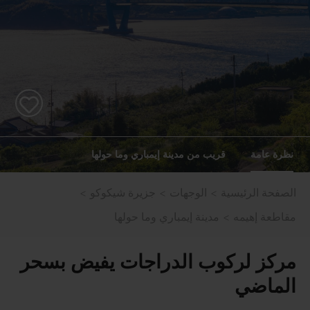
نظرة عامة
قريب من مدينة إيمباري وما حولها
الصفحة الرئيسية
الوجهات
جزيرة شيكوكو
مقاطعة إهيمه
مدينة إيمباري وما حولها
مركز لركوب الدراجات يفيض بسحر
الماضي