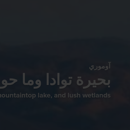
آوموري
بحيرة توادا وما حول
mountaintop lake, and lush wetlands