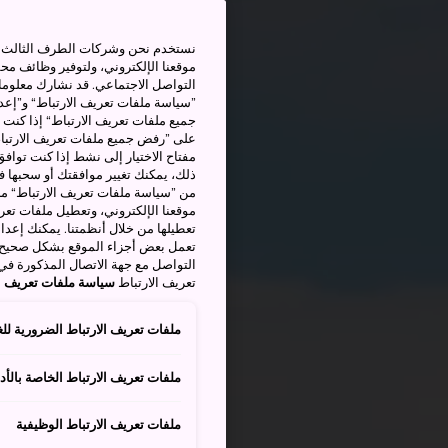
نستخدم نحن وشركات الطرف الثالث بم
موقعنا الإلكتروني، ولتوفير وظائف م
التواصل الاجتماعي. قد نشارك معلوما
”سياسة ملفات تعريف الارتباط“ و”إعدا
جميع ملفات تعريف الارتباط“ إذا كنت 
على ”رفض جميع ملفات تعريف الارتباط
مفتاح الاختيار إلى نشط إذا كنت توافق
من ”سياسة ملفات تعريف الارتباط“ ملف
موقعنا الإلكتروني، وتعطيل ملفات تعريف
تعطيلها من خلال أنظمتنا. يمكنك إعدا
تعمل بعض أجزاء الموقع بشكل صحيح أ
التواصل مع جهة الاتصال المذكورة في
تعريف الارتباط
سياسة ملفات تعريف ال
ملفات تعريف الارتباط الضرورية للغ
ملفات تعريف الارتباط الخاصة بالأدا
ملفات تعريف الارتباط الوظيفية