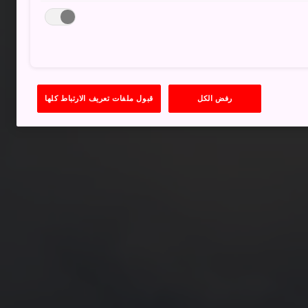
رفض الكل
قبول ملفات تعريف الارتباط كلها