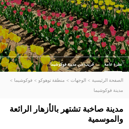
نظرة عامة
قريب من مدينة فوكوشيما
الصفحة الرئيسية
الوجهات
منطقة توهوكو
فوكوشيما
مدينة فوكوشيما
مدينة صاخبة تشتهر بالأزهار الرائعة
والموسمية