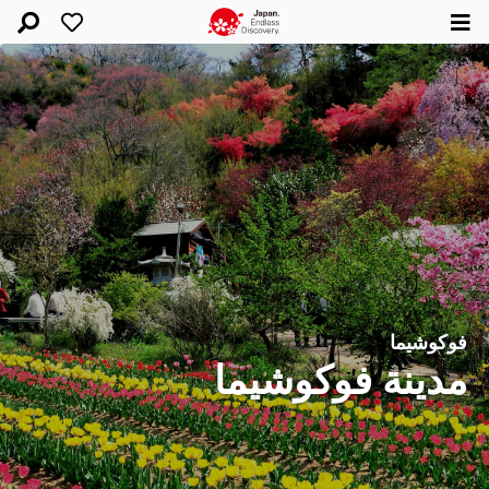
فوكوشيما
مدينة فوكوشيما