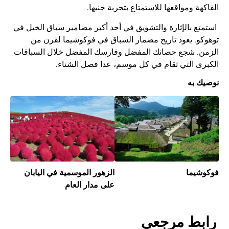
الفاكهة ومواقعها للاستمتاع بتجربة جنيها.
استمتع بالإثارة والتشويق في أحد أكبر مضامير سباق الخيل في
توهوكو. يعود تاريخ مضمار السباق في فوكوشيما لقرن من
الزمن. شجع حصانك المفضل وفارسك المفضل خلال السباقات
الكبرى التي تقام في كل موسم، عدا فصل الشتاء.
نوصيك به
فوكوشيما
الزهور الموسمية في اليابان
على مدار العام
رابط مرجعي