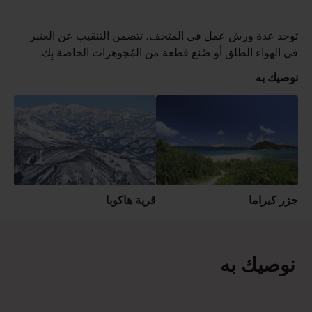
توجد عدة ورش عمل في المتحف، تتضمن التنقيب عن العنبر
في الهواء الطلق أو صُنع قطعة من المُجوهرات الخاصة بِك.
نوصيك به
جزر كيراما
قرية هاكوبا
نوصيك به