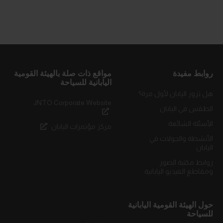
روابط مفيدة
مواقع ذات صلة بالهيئة القومية
اليابانية للسياحة
هل تزور اليابان لأول مرة؟
JNTO Corporate Website
الطقس في اليابان
الأسئلة الشائعة
مركز مؤتمرات اليابان
الأنشطة والجولات في
اليابان
روابط مكتبة الصور
ومقاطع الفيديو اليابانية
حول الهيئة القومية اليابانية
للسياحة