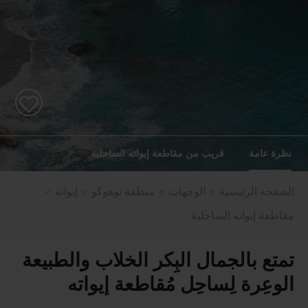
نظرة عامة
قريب من مقاطعة إيواته الساحلية
الصفحة الرئيسية
الوجهات
منطقة توهوكو
إيواته
مقاطعة إيواته الساحلية
تمتع بالجمال البِكر الخلاب والطبيعة
الوعِرة لِساحِل مُقاطعة إيواته