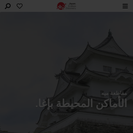
مقاطعة ميه
الأماكن المحيطة بإغا.