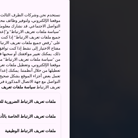
نستخدم نحن وشركات الطرف الثالث بم
موقعنا الإلكتروني، ولتوفير وظائف م
التواصل الاجتماعي. قد نشارك معلوما
”سياسة ملفات تعريف الارتباط“ و”إعدا
جميع ملفات تعريف الارتباط“ إذا كنت 
على ”رفض جميع ملفات تعريف الارتباط
مفتاح الاختيار إلى نشط إذا كنت توافق
من ”سياسة ملفات تعريف الارتباط“ ملف
موقعنا الإلكتروني، وتعطيل ملفات تعريف
تعطيلها من خلال أنظمتنا. يمكنك إعدا
تعمل بعض أجزاء الموقع بشكل صحيح أ
التواصل مع جهة الاتصال المذكورة في
تعريف الارتباط
سياسة ملفات تعريف ال
ملفات تعريف الارتباط الضرورية للغ
ملفات تعريف الارتباط الخاصة بالأدا
ملفات تعريف الارتباط الوظيفية