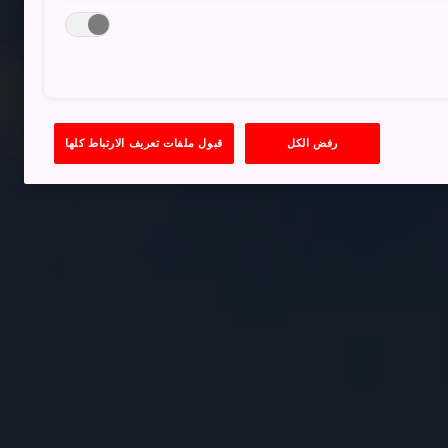
رفض الكل
قبول ملفات تعريف الارتباط كلها