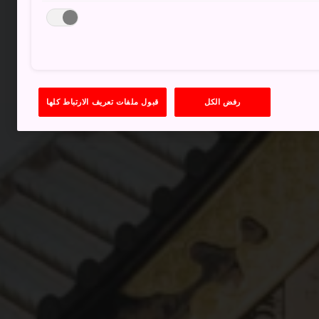
رفض الكل
قبول ملفات تعريف الارتباط كلها