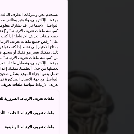
نستخدم نحن وشركات الطرف الثالث بم
موقعنا الإلكتروني، ولتوفير وظائف م
التواصل الاجتماعي. قد نشارك معلوما
”سياسة ملفات تعريف الارتباط“ و”إعدا
جميع ملفات تعريف الارتباط“ إذا كنت 
على ”رفض جميع ملفات تعريف الارتباط
مفتاح الاختيار إلى نشط إذا كنت توافق
من ”سياسة ملفات تعريف الارتباط“ ملف
موقعنا الإلكتروني، وتعطيل ملفات تعريف
تعطيلها من خلال أنظمتنا. يمكنك إعدا
تعمل بعض أجزاء الموقع بشكل صحيح أ
التواصل مع جهة الاتصال المذكورة في
تعريف الارتباط
سياسة ملفات تعريف ال
ملفات تعريف الارتباط الضرورية للغ
ملفات تعريف الارتباط الخاصة بالأدا
ملفات تعريف الارتباط الوظيفية