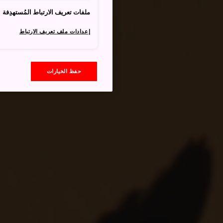
ملفات تعريف الارتباط المُستهدِفة
إعدادات ملف تعريف الارتباط
حفظ الخيارات