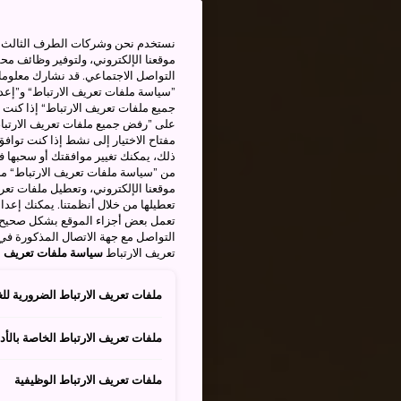
نستخدم نحن وشركات الطرف الثالث بم
موقعنا الإلكتروني، ولتوفير وظائف م
التواصل الاجتماعي. قد نشارك معلوما
”سياسة ملفات تعريف الارتباط“ و”إعدا
جميع ملفات تعريف الارتباط“ إذا كنت 
على ”رفض جميع ملفات تعريف الارتباط
مفتاح الاختيار إلى نشط إذا كنت توافق
من ”سياسة ملفات تعريف الارتباط“ ملف
موقعنا الإلكتروني، وتعطيل ملفات تعريف
تعطيلها من خلال أنظمتنا. يمكنك إعدا
تعمل بعض أجزاء الموقع بشكل صحيح أ
التواصل مع جهة الاتصال المذكورة في
تعريف الارتباط
سياسة ملفات تعريف ال
ملفات تعريف الارتباط الضرورية للغ
ملفات تعريف الارتباط الخاصة بالأدا
ملفات تعريف الارتباط الوظيفية