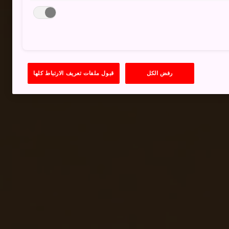
رفض الكل
قبول ملفات تعريف الارتباط كلها