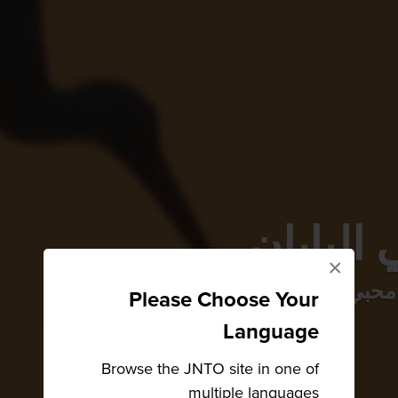
اليابان
×
ظر محبي مشاهدة الطيور
Please Choose Your
Language
Browse the JNTO site in one of
multiple languages