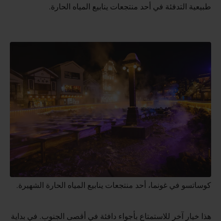
طبيعية التدفئة في أحد منتجعات ينابيع المياه الحارة.
كوساتسو في غونما، أحد منتجعات ينابيع المياه الحارة الشهيرة.
هذا خيار آخر للاستمتاع بأجواء دافئة في أقصى الجنوب. في بداية