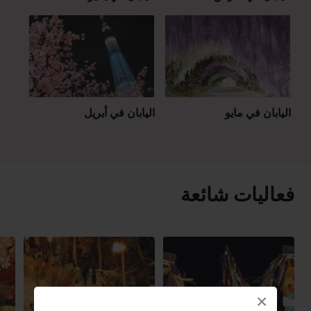
اليابان في مايو
اليابان في أبريل
فعاليات شائعة
×