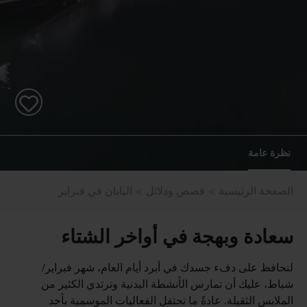
نظرة عامة
الصفحة الرئيسية
قصص ودلائل
اليابان في فبراير
سعادة وبهجة في أواخر الشتاء
لتحافظ على دفء جسدك في أبرد أيام العام، شهر فبراير/
شباط، عليك أن تمارس الأنشطة البدنية وترتدي الكثير من
الملابس الثقيلة. عادةً ما تحتفل الفعاليات الموسمية بأحد