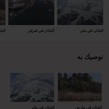
اليابان في يناير
اليابان في فبراير
الي
نوصيك به
اليابان في مارس
اليابان في يناير