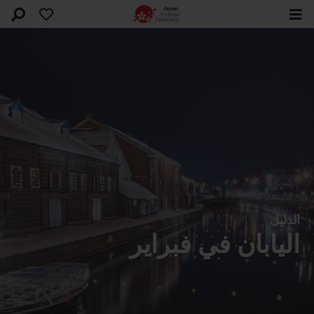
الدليل
اليابان في فبراير