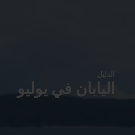
الدليل
اليابان في يوليو