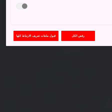
رفض الكل
قبول ملفات تعريف الارتباط كلها