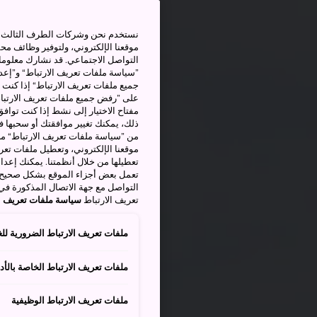
نستخدم نحن وشركات الطرف الثالث بم
موقعنا الإلكتروني، ولتوفير وظائف م
التواصل الاجتماعي. قد نشارك معلوما
”سياسة ملفات تعريف الارتباط“ و”إعدا
جميع ملفات تعريف الارتباط“ إذا كنت 
على ”رفض جميع ملفات تعريف الارتباط
مفتاح الاختيار إلى نشط إذا كنت توافق
من ”سياسة ملفات تعريف الارتباط“ ملف
موقعنا الإلكتروني، وتعطيل ملفات تعريف
تعطيلها من خلال أنظمتنا. يمكنك إعدا
تعمل بعض أجزاء الموقع بشكل صحيح أ
التواصل مع جهة الاتصال المذكورة في
تعريف الارتباط
سياسة ملفات تعريف ال
ملفات تعريف الارتباط الضرورية للغ
ملفات تعريف الارتباط الخاصة بالأدا
ملفات تعريف الارتباط الوظيفية