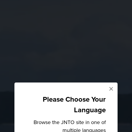
×
Please Choose Your
Language
Browse the JNTO site in one of
multiple languages