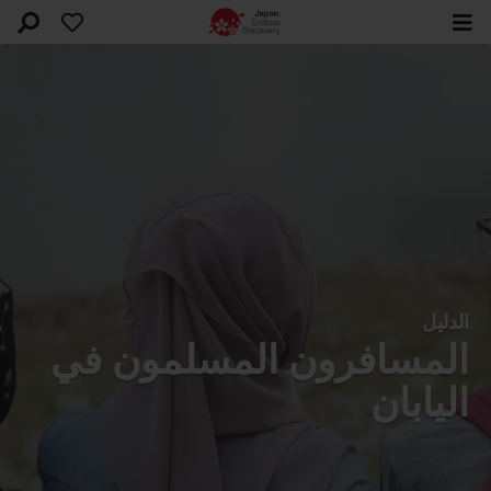
الدليل
المسافرون المسلمون في
اليابان