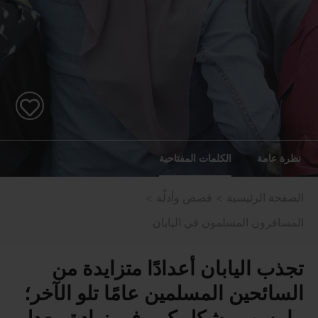
نظرة عامة
الكلمات المفتاحية
الصفحة الرئيسية
قصص وأدلّة
المسافرون المسلمون في اليابان
تجذب اليابان أعدادًا متزايدة من
السائحين المسلمين عامًا تلو الآخر؛