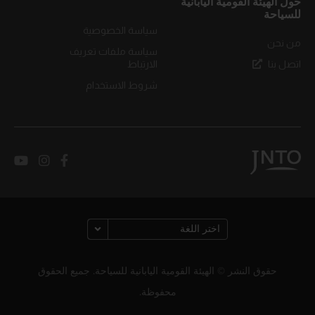
حول الهيئة القومية اليابانية
للسياحة
سياسة الخصوصية
من نحن
سياسة ملفات تعريف
اتصل بنا
الارتباط
شروط الاستخدام
حقوق النشر © الهيئة القومية اليابانية للسياحة. جميع الحقوق
محفوظة.