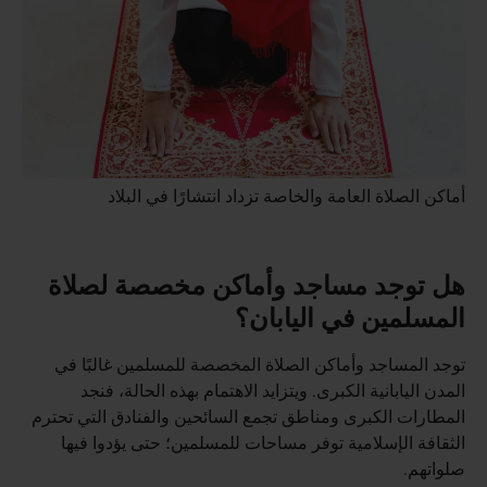
أماكن الصلاة العامة والخاصة تزداد انتشارًا في البلاد
هل توجد مساجد وأماكن مخصصة لصلاة
المسلمين في اليابان؟
توجد المساجد وأماكن الصلاة المخصصة للمسلمين غالبًا في
المدن اليابانية الكبرى. ويتزايد الاهتمام بهذه الحالة، فنجد
المطارات الكبرى ومناطق تجمع السائحين والفنادق التي تحترم
الثقافة الإسلامية توفر مساحات للمسلمين؛ حتى يؤدوا فيها
صلواتهم.