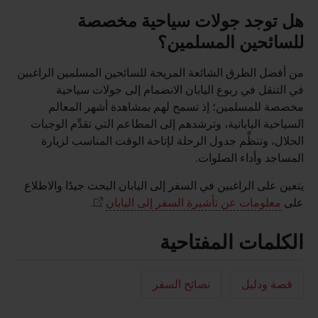
هل توجد جولات سياحية مخصصة
للسائحين المسلمين؟
من أفضل الطرق الشائعة المريحة للسائحين المسلمين الراغبين
في التنقل في ربوع اليابان الانضمام إلى جولات سياحية
مخصصة للمسلمين؛ إذ تسمح لهم بمشاهدة أشهر المعالم
السياحية اليابانية، وترشدهم إلى المطاعم التي تقدِّم الوجبات
الحلال، وتنظِّم جدول الرحلة لإتاحة الوقت المناسب لزيارة
المساجد وأداء الصلوات.
يتعين على الراغبين في السفر إلى اليابان البحث جيدًا والاطلاع
على
معلومات عن تأشيرة السفر إلى اليابان
.
الكلمات المفتاحية
قصة ودليل
نصائح السفر