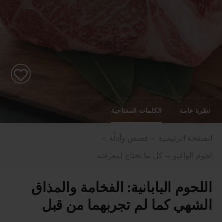
نظرة عامة
الكلمات المفتاحية
الصفحة الرئيسية
قصص وأدلّة
لحوم الواغيو — كل ما تحتاج لمعرفته
اللحوم اليابانية: الفخامة والمذاق
الشهي كما لم تجربهما من قبل