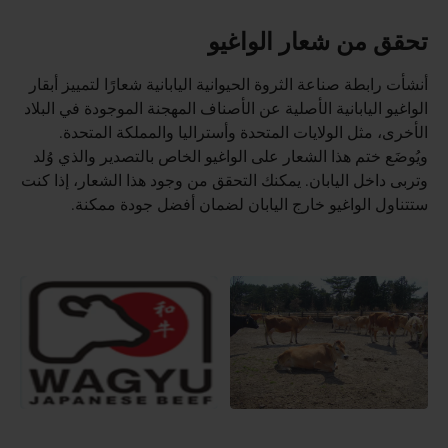
تحقق من شعار الواغيو
أنشأت رابطة صناعة الثروة الحيوانية اليابانية شعارًا لتمييز أبقار
الواغيو اليابانية الأصلية عن الأصناف المهجنة الموجودة في البلاد
الأخرى، مثل الولايات المتحدة وأستراليا والمملكة المتحدة.
ويُوضَع ختم هذا الشعار على الواغيو الخاص بالتصدير والذي وُلد
وتربى داخل اليابان. يمكنك التحقق من وجود هذا الشعار، إذا كنت
ستتناول الواغيو خارج اليابان لضمان أفضل جودة ممكنة.