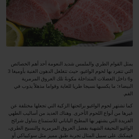
يمثل القوام الطري والملمس شديد النعومة أحد أهم الخصائص
التي تتفرد بها لحوم الواغيو، حيث تتغلغل الدهون الغنية بأوميغا 3
و6 داخل العضلات المتداخلة مكونةً تلك العروق المرمرية
البيضاء؛ ما يكسبها نسيجا طريا للغاية وقواما مذهلاً يذوب في
الفم.
كما تشتهر لحوم الواغيو برائحتها الزكية التي تجعلها مختلفة عن
غيرها من أنواع اللحوم الأخرى. وهناك العديد من أساليب الطهي
الفريدة التي يشتهر بها المطبخ الياباني للاستمتاع بتناول شرائح
الواغيو النحيفة الشهية بفضل العروق المرمرية والنسيج الطري،
فيمكنك على سبيل المثال تجربة طبق مميز مثل سوكيياكي أو