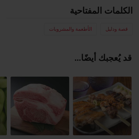
الكلمات المفتاحية
قصة ودليل
الأطعمة والمشروبات
قد يُعجبك أيضًا...