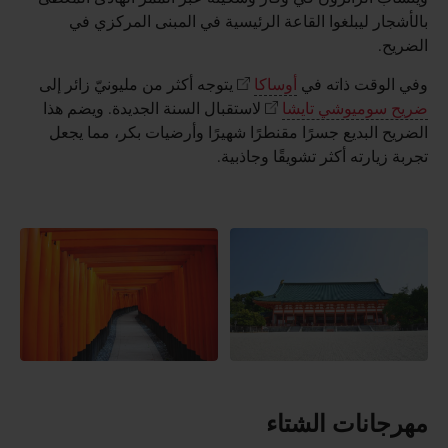
بالأشجار ليبلغوا القاعة الرئيسية في المبنى المركزي في
الضريح.
وفي الوقت ذاته في
أوساكا
يتوجه أكثر من مليونيّ زائر إلى
ضريح سوميوشي تايشا
لاستقبال السنة الجديدة. ويضم هذا
الضريح البديع جسرًا مقنطرًا شهيرًا وأرضيات بكر، مما يجعل
تجربة زيارته أكثر تشويقًا وجاذبية.
مهرجانات الشتاء