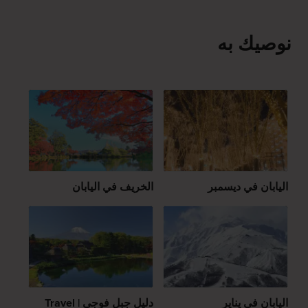
نوصيك به
اليابان في ديسمبر
الخريف في اليابان
اليابان في يناير
دليل جبل فوجي | Travel