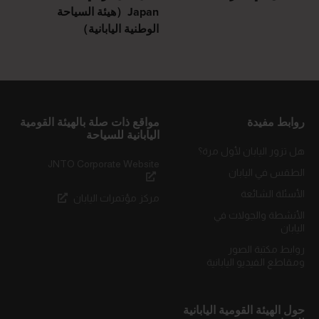
Japan（هيئة السياحة
الوطنية اليابانية）
روابط مفيدة
مواقع ذات صلة بالهيئة القومية
اليابانية للسياحة
هل تزور اليابان لأول مرة؟
JNTO Corporate Website
الطقس في اليابان
الأسئلة الشائعة
مركز مؤتمرات اليابان
الأنشطة والجولات في
اليابان
روابط مكتبة الصور
ومقاطع الفيديو اليابانية
حول الهيئة القومية اليابانية