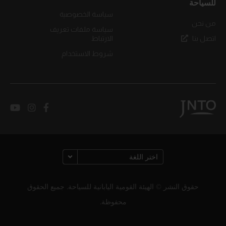
للسياحة
سياسة الخصوصية
من نحن
سياسة ملفات تعريف
اتصل بنا
الارتباط
شروط الاستخدام
حقوق النشر © الهيئة القومية اليابانية للسياحة. جميع الحقوق
محفوظة.