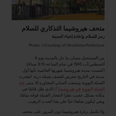
متحف هيروشيما التذكاري للسلام
رمز للسلام وإعادة إحياء المدينة
Photo: ©Courtesy of Hiroshima Prefecture
من المستحيل نسيان ما حل بالمدينة يوم 6
أغسطس/آب 1945 في تمام الساعة 8:15 صباحًا.
اكتسبت مدينة هيروشيما شهرتها العالمية بأنها أول
مدينة في التاريخ تتعرض لقصف بقنبلة ذرية. انفجرت
القنبلة النووية ونسفت المباني المجاورة إلا مبنى
قبة
القنبلة النووية في هيروشيما
الذي ظل قائمًا في
مكانه بشكل عجيب نظرًا لانفجار القنبلة فوقه تمامًا،
وبقي ليكون شاهدًا حيًا على هذا الحدث الرهيب.
ولا تكتمل زيارة هيروشيما دون المرور على متحف