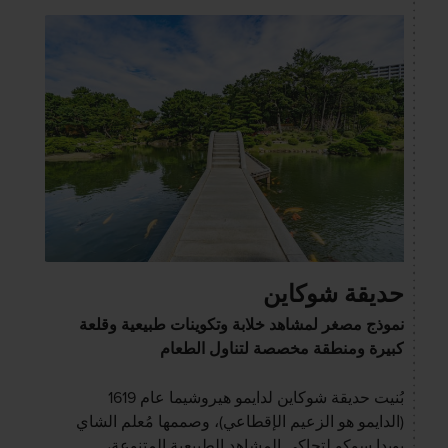
حديقة شوكاين
نموذج مصغر لمشاهد خلابة وتكوينات طبيعية وقلعة
كبيرة ومنطقة مخصصة لتناول الطعام
بُنيت حديقة شوكاين لدايمو هيروشيما عام 1619
(الدايمو هو الزعيم الإقطاعي)، وصممها مُعلم الشاي
يويدا سوكو لتحاكي المشاهد الطبيعية المتنوعة،