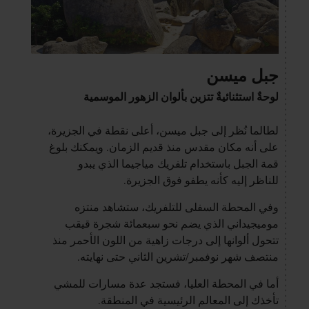
جبل ميسن
لوحةٌ استثنائيةٌ تتزين بألوان الزهور الموسمية
لطالما نُظر إلى جبل ميسن، أعلى نقطة في الجزيرة،
على أنه مكان مقدس منذ قديم الزمان. ويمكنك بلوغ
قمة الجبل باستخدام تلفريك مياجيما الذي يبدو
للناظر إليه كأنه يطفو فوق الجزيرة.
وفي المحطة السفلى للتلفريك، ستشاهد منتزه
موميجيداني الذي يضم نحو سبعمائة شجرة قيقب
تتحول ألوانها إلى درجات زاهية من اللون الأحمر منذ
منتصف شهر نوفمبر/تشرين الثاني حتى نهايته.
أما في المحطة العليا، فستجد عدة مسارات للمشي
تأخذك إلى المعالم الرئيسية في المنطقة.