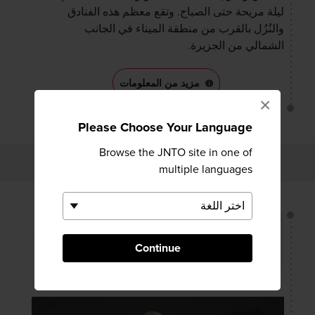
ليلة مريحة حتى الصباح. وتقع معظم هذه الفنادق
والنُزُل بالقرب من منطقة الميناء في الجانب
الشمالي من الجزيرة.
مزيد من المعلومات
×
Please Choose Your Language
Browse the JNTO site in one of
اليوم 2
multiple languages
50 دقائق
Continue