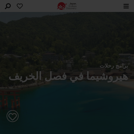
برامج رحلات
هيروشيما في فصل الخريف