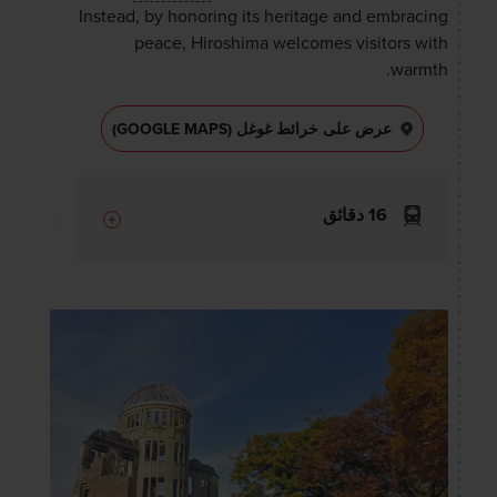
Instead, by honoring its heritage and embracing
peace, Hiroshima welcomes visitors with
warmth.
عرض على خرائط غوغل (GOOGLE MAPS)
16 دقائق