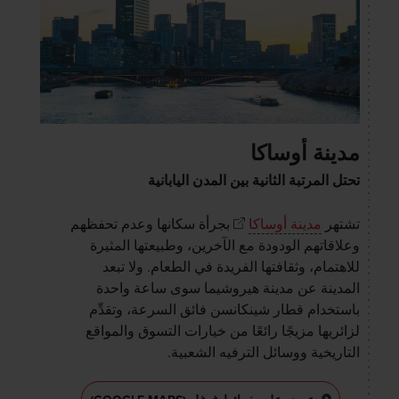
مدينة أوساكا
تحتل المرتبة الثانية بين المدن اليابانية
تشتهر
مدينة أوساكا
بجرأة سكانها وعدم تحفظهم
وعلاقاتهم الودودة مع الآخرين، وطبيعتها المثيرة
للاهتمام، وثقافتها الفريدة في الطعام. ولا تبعد
المدينة عن مدينة هيروشيما سوى ساعة واحدة
باستخدام قطار شينكانسن فائق السرعة، وتقدِّم
لزائريها مزيجًا رائعًا من خيارات التسوق والمواقع
التاريخية ووسائل الترفيه الشعبية.