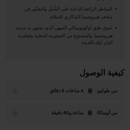
المناظر الرائعة الباعثة على التأمل والتفكير في
متحف هيروشيما التذكاري للسلام
تذوق طبق أوكونومياكي الشهي الذي تشتهر به مدينة
هيروشيما، والمصنوع من الشعيرية المقلية وفطيرة
البان كيك اللذيذة
كيفية الوصول
من طوكيو:
4 ساعات 5 دقائق
من أوساكا:
ساعة و40 دقيقة