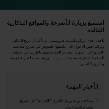
استمتع بزيارة الأضرحة والمواقع التذكارية
الخالدة
تأخذك هذه الزيارة لمدينة هيروشيما إلى أعماق تاريخ اليابان
وتراثه. فمن الأجواء التي يكتنفها الغموض في ضريح مياجيما
"العائم" إلى الجمال الساحر الذي يخطف ناظريك في حديقة
السلام التذكارية، ستمنحك زيارتك إلى هيروشيما تجربة فريدة
وذكرى لا تُنسى.
الأخبار المهمة
مشاهدة بوابة توري الكبرى ""العائمة"" في ضريح
إيتسوكوشيما-جينجا