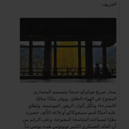
الخريف.
يمتاز ضريح هوكوكو-جينجا بتصميمه المعماري
المفتوح في الهواء الطلق، ويوفر مكانًا مثاليًا
للاسترخاء وتأمُّل ألوان الزهور الموسمية. ويُطلق
عليه أحيانًا اسم سينجوكاكو أو قاعة الألف حصيرة
نظرًا لمساحته الشاسعة المفتوحة. وعلى الرغم من
أن القائد العسكري الكبير تويوتومي هيده-يوشي بدأ