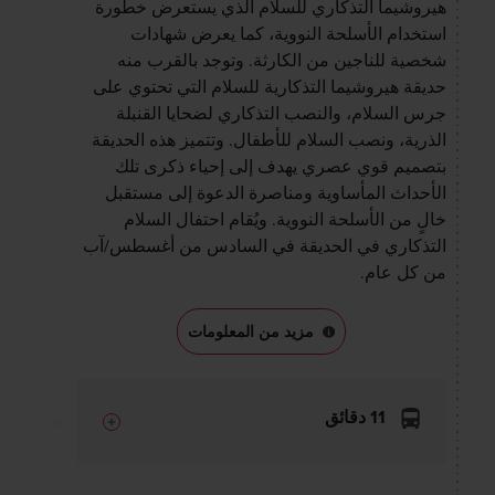
هيروشيما التذكاري للسلام الذي يستعرض خطورة
استخدام الأسلحة النووية، كما يعرض شهادات
شخصية للناجين من الكارثة. وتوجد بالقرب منه
حديقة هيروشيما التذكارية للسلام التي تحتوي على
جرس السلام، والنصب التذكاري لضحايا القنبلة
الذرية، ونصب السلام للأطفال. وتتميز هذه الحديقة
بتصميم قوي عصري يهدف إلى إحياء ذكرى تلك
الأحداث المأساوية ومناصرة الدعوة إلى مستقبل
خالٍ من الأسلحة النووية. ويُقام احتفال السلام
التذكاري في الحديقة في السادس من أغسطس/آب
من كل عام.
مزيد من المعلومات
11 دقائق