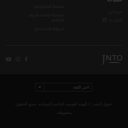
للسياحة
سياسة الخصوصية
من نحن
سياسة ملفات تعريف
اتصل بنا
الارتباط
شروط الاستخدام
حقوق النشر © الهيئة القومية اليابانية للسياحة. جميع الحقوق
محفوظة.