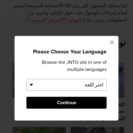
كما يمكنك الحصول على رمز QR (الاستجابة السريعة) لتيسير
إتمام إجراءات الوصول عند دخول اليابان. ولمزيد من
المعلومات، يرجى زيارة
الموقع الإلكتروني الرسمي
.
×
نوصيك به
Please Choose Your Language
Browse the JNTO site in one of
multiple languages
Continue
التخطيط للسفر في اليابان |
العملة
Travel Japan（هيئة
السياحة الوطنية اليابانية）