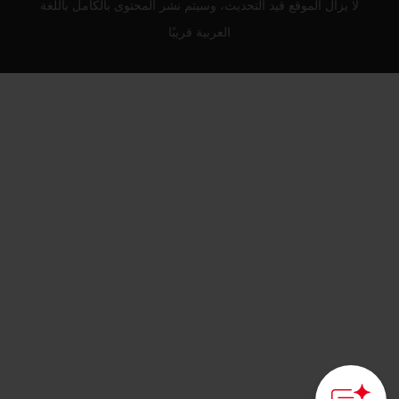
لا يزال الموقع قيد التحديث، وسيتم نشر المحتوى بالكامل باللغة
العربية قريبًا