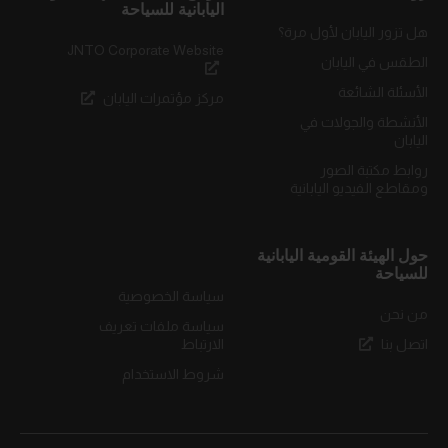
اليابانية للسياحة
هل تزور اليابان لأول مرة؟
JNTO Corporate Website
الطقس في اليابان
الأسئلة الشائعة
مركز مؤتمرات اليابان
الأنشطة والجولات في
اليابان
روابط مكتبة الصور
ومقاطع الفيديو اليابانية
حول الهيئة القومية اليابانية
للسياحة
سياسة الخصوصية
من نحن
سياسة ملفات تعريف
اتصل بنا
الارتباط
شروط الاستخدام