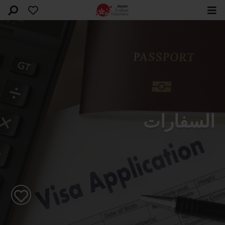
السفارات