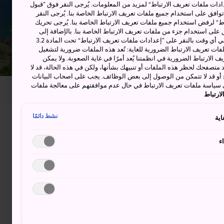
دات ملفات تعريف الارتباط“ لمزيد من المعلومات. يُرجى النقر فوق ”قبول
توافق على استخدام جميع ملفات تعريف الارتباط الخاصة بنا. يُرجى النقر
“ لرفض استخدام جميع ملفات تعريف الارتباط الخاصة بنا. يُرجى تحريك
 على استخدام جزء من ملفات تعريف الارتباط الخاصة بنا. بالإضافة إلى
ذلك، يمكنك تغيير موافقتك أو سحبها في أي وقت بالنقر على ”إعدادات ملفات تعريف الارتباط“ تحت المادة 3.2
ات تعريف الارتباط الضرورية للغاية: تُعد هذه الملفات ضرورية لتشغيل
 الارتباط الضرورية في انظمتنا يُعد أمرًا في غاية الصعوبة. ولا يمكن
د متصفحك لحظر هذه الملفات أو تنبيهك بشأنها، ولكن في هذه الحالة، قد لا
و قد لا تتمكن من الوصول إلى بعض الوظائف. يجب على اصحاب البيانات
 سياسة ملفات تعريف الارتباط في حال عدم موافقتهم على معالجة ملفات
ارتباط
نشط دائمًا
اية
ء