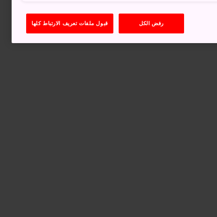
رفض الكل
قبول ملفات تعريف الارتباط كلها