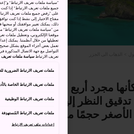
”سياسة ملفات تعريف الارتباط“ و”إعدا
جميع ملفات تعريف الارتباط“ إذا كنت 
على ”رفض جميع ملفات تعريف الارتباط
مفتاح الاختيار إلى نشط إذا كنت توافق
من ”سياسة ملفات تعريف الارتباط“ ملف
موقعنا الإلكتروني، وتعطيل ملفات تعريف
تعطيلها من خلال أنظمتنا. يمكنك إعدا
تعمل بعض أجزاء الموقع بشكل صحيح أ
التواصل مع جهة الاتصال المذكورة في
ول
الذهاب الى الجزر
تعريف الارتباط
سياسة ملفات تعريف ال
ملفات تعريف الارتباط الضرورية للغ
كأنها مجرد أربع جزر
ملفات تعريف الارتباط الخاصة بالأدا
تدقيق النظر إليها ستجد
ملفات تعريف الارتباط الوظيفية
 الأصغر حجمًا منتشرة
ملفات تعريف الارتباط المُستهدِفة
إعدادات ملف تعريف الارتباط