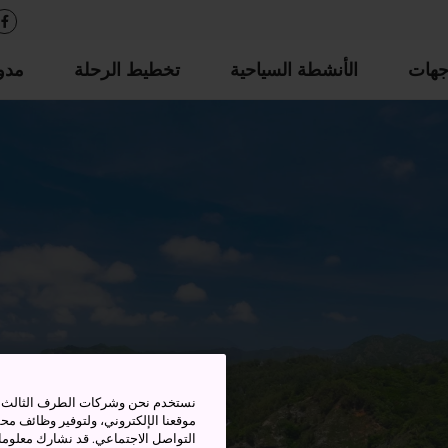
جهات
الأنشطة السياحية
تخطيط الرحلة
مدو
نستخدم نحن وشركات الطرف الثالث بم
موقعنا الإلكتروني، ولتوفير وظائف م
التواصل الاجتماعي. قد نشارك معلوما