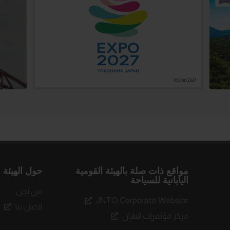
مواقع ذات صلة بالهيئة القومية
حول الهيئة ا
اليابانية للسياحة
من نحن
JNTO Corporate Website
اتصل بنا
مركز مؤتمرات اليابان