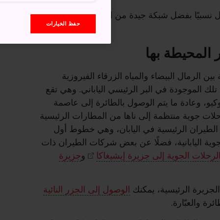
 نسبيًا بفضل شبكة جيدة من العبّارات والرحلات
حفظ الخيارات
ر المحيطة بها
بين الرمال البيضاء والمياه الزرقاء الفيروزية
تلك الموجودة في البر الرئيسي الياباني. وهي تقع
ر جنوب طوكيو، وعادة ما يتم الوصول بالطائرة إلى عاصمة
حلات جوية منتظمة إلى ناها من المطارات الرئيسية
الطيران الرئيسية في اليابان، وهي خطوط أول
وية اليابانية، فضلًا عن بعض شركات الطيران ذات
لرحلات الجوية إلى جزيرة إيشيغاكا
و
جزيرة
لجزيرة الرئيسية، يمكنك
الوصول إلى الجزر النائية
ئرة والعبّارة.