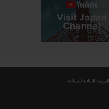
لقومية اليابانية للسياحة