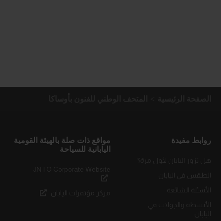
الصفحة الرئيسية
المتحف الوطني للفنون بأوساكا
روابط مفيدة
مواقع ذات صلة بالهيئة القومية
اليابانية للسياحة
هل تزور اليابان لأول مرة؟
JNTO Corporate Website
الطقس في اليابان
الأسئلة الشائعة
مركز مؤتمرات اليابان
الأنشطة والجولات في
اليابان