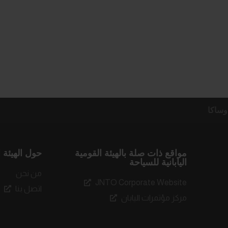
وساكا
مواقع ذات صلة بالهيئة القومية
حول الهيئة ا
اليابانية للسياحة
من نحن
JNTO Corporate Website
اتصل بنا
مركز مؤتمرات اليابان