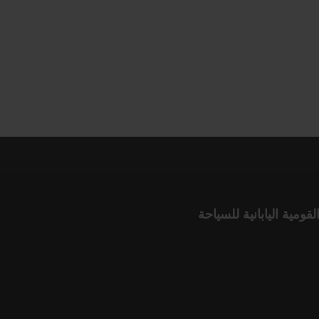
لقومية اليابانية للسياحة