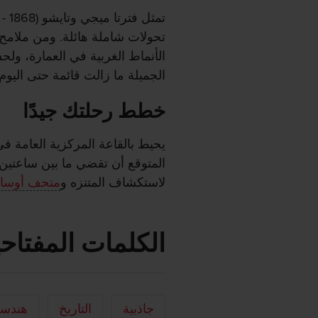
تحولات شاملة هائلة. ومن ملامح ه
الأنماط الغربية في العمارة، ول
الجميلة ما زالت قائمة حتى اليوم 
خطط رحلتك جيدًا
يحيط بالقاعة المركزية العامة في 
المتوقع أن تقضي ما بين ساعتي
لاستكشاف المتنزه و
متحف أوساكا
الكلمات المفتاحي
جاذبية
التاريخ
هندسة