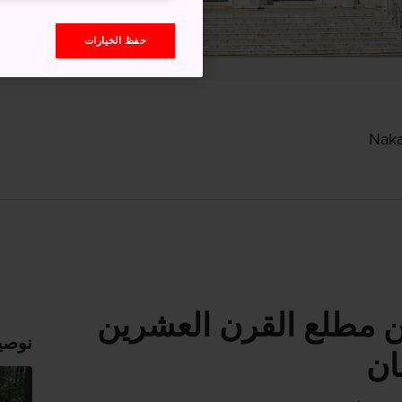
حفظ الخيارات
عن مطلع القرن العشرين
نوصي
ان