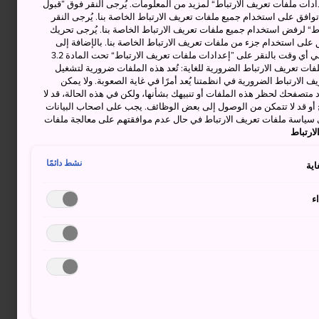
دات ملفات تعريف الارتباط“ لمزيد من المعلومات. يُرجى النقر فوق ”قبول
توافق على استخدام جميع ملفات تعريف الارتباط الخاصة بنا. يُرجى النقر
“ لرفض استخدام جميع ملفات تعريف الارتباط الخاصة بنا. يُرجى تحريك
 على استخدام جزء من ملفات تعريف الارتباط الخاصة بنا. بالإضافة إلى
ذلك، يمكنك تغيير موافقتك أو سحبها في أي وقت بالنقر على ”إعدادات ملفات تعريف الارتباط“ تحت المادة 3.2
ات تعريف الارتباط الضرورية للغاية: تُعد هذه الملفات ضرورية لتشغيل
 الارتباط الضرورية في انظمتنا يُعد أمرًا في غاية الصعوبة. ولا يمكن
د متصفحك لحظر هذه الملفات أو تنبيهك بشأنها، ولكن في هذه الحالة، قد لا
و قد لا تتمكن من الوصول إلى بعض الوظائف. يجب على اصحاب البيانات
 سياسة ملفات تعريف الارتباط في حال عدم موافقتهم على معالجة ملفات
ارتباط
نشط دائمًا
اية
ء