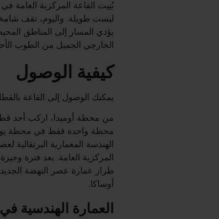
ليست طويلة. واليوم، تقف شامخ
يؤدي المسار إلى المناطق المحي
الخارجي الجميل من الطوب الأح
كيفية الوصول
يمكنك الوصول إلى القاعة بالقطار
من محطة أوميدا، اركب أحد قطا
محطة واحدة فقط في محطة يودوي
الهندسة المعمارية البرتقالية لع
المركزية العامة. بعد فترة وجيز
طراز عمارة عصر النهضة الجديدة،
أوساكا.
العمارة الهندسية في