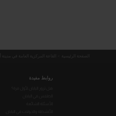
الصفحة الرئيسية
القاعة المركزية العامة في مدينة أ
روابط مفيدة
هل تزور اليابان لأول مرة؟
الطقس في اليابان
الأسئلة الشائعة
الأنشطة والجولات في اليابان