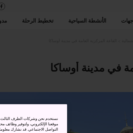
جهات
الأنشطة السياحية
تخطيط الرحلة
مدو
شمالية
القاعة المركزية العامة في مدينة أوساكا
مة في مدينة أوساكا
نستخدم نحن وشركات الطرف الثالث بم
موقعنا الإلكتروني، ولتوفير وظائف م
التواصل الاجتماعي. قد نشارك معلوما