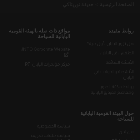
الصفحة الرئيسية
حديقة نوريتاكي
روابط مفيدة
مواقع ذات صلة بالهيئة القومية
اليابانية للسياحة
هل تزور اليابان لأول مرة؟
JNTO Corporate Website
الطقس في اليابان
الأسئلة الشائعة
مركز مؤتمرات اليابان
الأنشطة والجولات في
اليابان
روابط مكتبة الصور
ومقاطع الفيديو اليابانية
حول الهيئة القومية اليابانية
للسياحة
سياسة الخصوصية
من نحن
سياسة ملفات تعريف