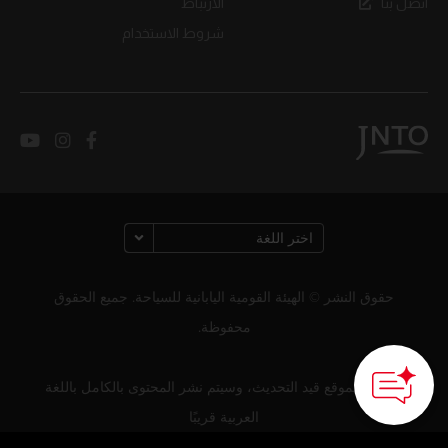
اتصل بنا
الارتباط
شروط الاستخدام
حقوق النشر © الهيئة القومية اليابانية للسياحة. جميع الحقوق
محفوظة.
لا يزال الموقع قيد التحديث، وسيتم نشر المحتوى بالكامل باللغة
العربية قريبًا