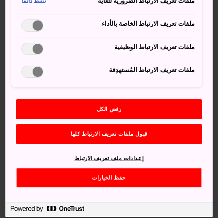
ملفات تعريف الارتباط الضرورية للغاية
نشط دائمًا
هيغاشياما، إذ تقع الحديقة على بُعد بضع دقائق سيرًا من المحطة.
أما من
محطة ناغويا
، فتقع الحديقة على بُعد 15 دقيقة سيرًا
ملفات تعريف الارتباط الخاصة بالأداء
على الأقدام، ويمكنك أيضًا الوصول إليها على متن حافلة ميغورو
ناغويا لمشاهدة المعالم السياحية.
ملفات تعريف الارتباط الوظيفية
ملفات تعريف الارتباط المُستهدِفة
رفض الكل
قبول ملفات تعريف الارتباط كلها
إعدادات ملف تعريف الارتباط
حفظ الخيارات