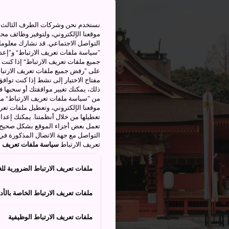
نستخدم نحن وشركات الطرف الثالث بم
موقعنا الإلكتروني، ولتوفير وظائف م
التواصل الاجتماعي. قد نشارك معلوما
”سياسة ملفات تعريف الارتباط“ و”إعدا
جميع ملفات تعريف الارتباط“ إذا كنت 
على ”رفض جميع ملفات تعريف الارتباط
مفتاح الاختيار إلى نشط إذا كنت توافق
من ”سياسة ملفات تعريف الارتباط“ ملف
موقعنا الإلكتروني، وتعطيل ملفات تعريف
تعطيلها من خلال أنظمتنا. يمكنك إعدا
تعمل بعض أجزاء الموقع بشكل صحيح أ
التواصل مع جهة الاتصال المذكورة في
تعريف الارتباط
سياسة ملفات تعريف ال
ملفات تعريف الارتباط الضرورية للغ
ملفات تعريف الارتباط الخاصة بالأدا
ملفات تعريف الارتباط الوظيفية