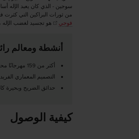
سوجين - الذي كان يعبد الإله أسام
من ثورات البراكين التي كثرت ف
فوجي
هو تجسيد لغضب الإله م
أنشطة ومعالم رائ
أكثر من 159 مهرجانًا محليًا كل عام
التصميم المعماري الفريد
حدائق الضريح وبحيرة كاغ
كيفية الوصول