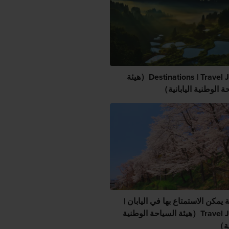
Destinations | Travel Japan（هيئة
ة الوطنية اليابانية）
يمكن الاستمتاع بها في اليابان |
Travel Japan（هيئة السياحة الوطنية
نية）