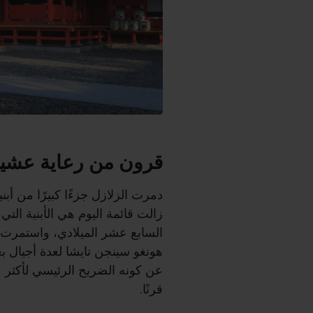
قرون من رعاية عشير
دمرت الزلازل جزءًا كبيرًا من أبن
زالت قائمة اليوم هي الأبنية الت
السابع عشر الميلادي، واستمرت 
هونغو سينجن تايشا لعدة أجيال بع
قرنًا.