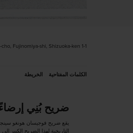
1-1 Miya-cho, Fujinomiya-shi, Shizuoka-ken
الكلمات المفتاحية
الخريطة
ضريح بُنِي إرضاء
يقع ضريح فوجيسان هونغو سينجن
التاريخية لهذا الضريح الكبير إلى