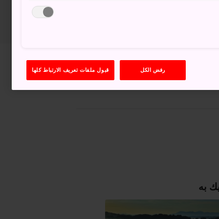
عرض على خرائط غوغل (Google Maps)
رفض الكل
قبول ملفات تعريف الارتباط كلها
الحصول على معلومات العبور
ك به