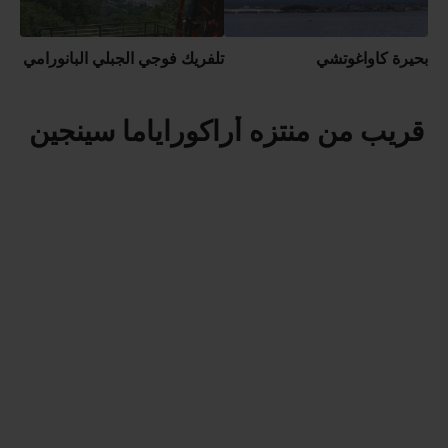
بحيرة كاواغوتشي
تلفريك فوجي الجبلي البانورامي
قريب من منتزه أراكوراياما سينجين