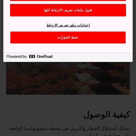
قبول ملفات تعريف الارتباط كلها
إعدادات ملف تعريف الارتباط
حفظ الخيارات
كيفية الوصول
يمكنك استقلال القطار والنزول في محطة شيمويوشيدا الواقعة
على خط فوجي كيوكو.