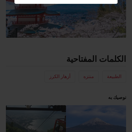
الكلمات المفتاحية
الطبيعة
منتزه
أزهار الكرز
نوصيك به