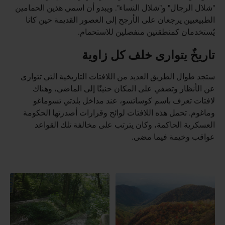
"شلال الرجال" و"شلال النساء". ويبدو أن اسمي هذين الحمامين
الطبيعيين يرجعان على الأرجح إلى العصور القديمة حين كانا
يُستخدمان كمنطقتين منفصلين للاستحمام.
تاريخٌ يتوارى خلف كل زاوية
ستجد طوال الطريق العديد من اللافتات التاريخية التي تتوارى
عن الأنظار وتضفي على المكان حنينًا إلى الماضي، وهناك
لافتات تعرف باسم كوساتسو، عند مداخل بلدتي تسوماغو
وماغوم. تحمل هذه اللافتات لوائح وقرارات أصدرتها الحكومة
العسكرية الحاكمة، وكان يترتب على مخالفة تلك القواعد
عواقب وخيمة فيما مضى.