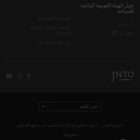
حول الهيئة القومية اليابانية
للسياحة
سياسة الخصوصية
من نحن
سياسة ملفات تعريف
اتصل بنا
الارتباط
شروط الاستخدام
حقوق النشر © الهيئة القومية اليابانية للسياحة. جميع الحقوق
محفوظة.