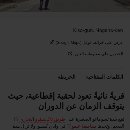
Kiso-gun, Nagano-ken
عرض على خرائط غوغل (Google Maps)
الحصول على معلومات العبور
الكلمات المفتاحية
الخريطة
قريةٌ نائيةٌ تعود لحقبة إقطاعية، حيث
يتوقف الزمان عن الدوران
تقع بلدة تسوماغو الصغيرة على
طريق ناكاسيندو التجاري
القديم، وتحدها
مقاطعة غيفو
في وادي كيسو. ولا تزال هذه