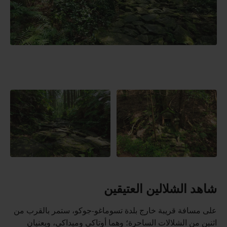
شاهد الشلالين العتيقين
على مسافة قريبة خارج بلدة تسوماغو-جوكو، ستمر بالقرب من
اثنين من الشلالات الساحرة؛ وهما أوتاكي وميداكي، ويعنيان