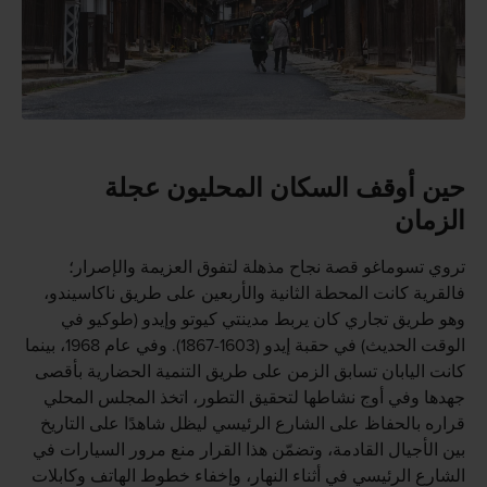
حين أوقف السكان المحليون عجلة
الزمان
تروي تسوماغو قصة نجاح مذهلة لتفوق العزيمة والإصرار؛
فالقرية كانت المحطة الثانية والأربعين على طريق ناكاسيندو،
وهو طريق تجاري كان يربط مدينتي كيوتو وإيدو (طوكيو في
الوقت الحديث) في حقبة إيدو (1603-1867). وفي عام 1968، بينما
كانت اليابان تسابق الزمن على طريق التنمية الحضارية بأقصى
جهدها وفي أوج نشاطها لتحقيق التطور، اتخذ المجلس المحلي
قراره بالحفاظ على الشارع الرئيسي ليظل شاهدًا على التاريخ
بين الأجيال القادمة، وتضمّن هذا القرار منع مرور السيارات في
الشارع الرئيسي في أثناء النهار، وإخفاء خطوط الهاتف وكابلات