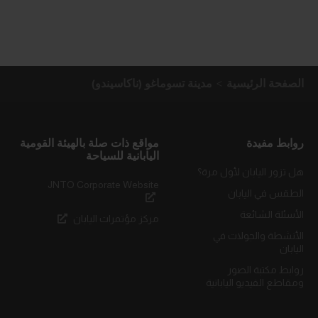
الصفحة الرئيسية
مدينة تسوماغو (ناكاسيندو)
روابط مفيدة
مواقع ذات صلة بالهيئة القومية
اليابانية للسياحة
هل تزور اليابان لأول مرة؟
JNTO Corporate Website
الطقس في اليابان
الأسئلة الشائعة
مركز مؤتمرات اليابان
الأنشطة والجولات في
اليابان
روابط مكتبة الصور
ومقاطع الفيديو اليابانية