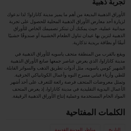
تجربة ذهبية
الأوراق الذهبية البديعة من أهم ما يميز مدينة كانازاوا؛ لذا ندعوك
لزيارة أحد معارض الأوراق الذهبية المحلية للحصول على تجربة
ميدانية عملية، حيث يمكنك أن تبتكر تصميمك الخاص للأوراق
الذهبية لتزين بها عيدان تناول الطعام الخشبية أو صندوقًا خشبيًا
أنيقًا أو بطاقة بريدية تذكارية.
ويقع بالقرب من المنطقة متحف ياسويه للأوراق الذهبية في
مدينة كانازاوا، الذي يعرض عناصر جمعها صانع الأوراق الذهبية
الشهير كومي ياسويه، مثل أدوات تطريق الذهب والسواتر القابلة
للطي وأزياء فناني مسرح النوه وأعمال الكوتانياكي الخزفية.
وتمثل معروضات المتحف فرصة رائعة للتعرف على أحد أشهر
الأعمال اليدوية التقليدية في مدينة كانازاوا، إذ يعرض المتحف
المواد الخام المستخدمة وعملية إنتاج الأوراق الذهبية الرقيقة.
الكلمات المفتاحية
التاريخ
مناظر المدينة القديمة