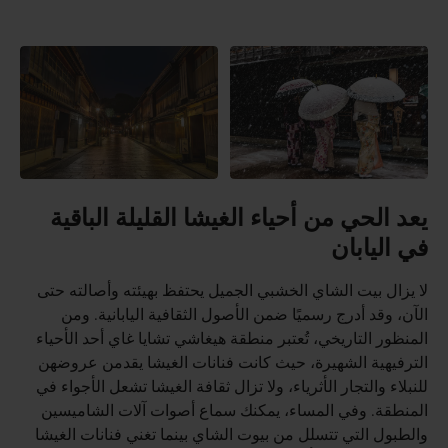
يعد الحي من أحياء الغيشا القليلة الباقية
في اليابان
لا يزال بيت الشاي الخشبي الجميل يحتفظ بهيئته وأصالته حتى
الآن، وقد أدرج رسميًا ضمن الأصول الثقافية اليابانية. ومن
المنظور التاريخي، تُعتبر منطقة هيغاشي تشايا غاي أحد الأحياء
الترفيهية الشهيرة، حيث كانت فنانات الغيشا يقدمن عروضهن
للنبلاء والتجار الأثرياء، ولا تزال ثقافة الغيشا تشعل الأجواء في
المنطقة. وفي المساء، يمكنك سماع أصوات آلات الشاميسين
والطبول التي تتسلل من بيوت الشاي بينما تغني فنانات الغيشا