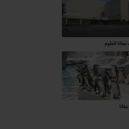
يغاتا للعلوم
يغاتا