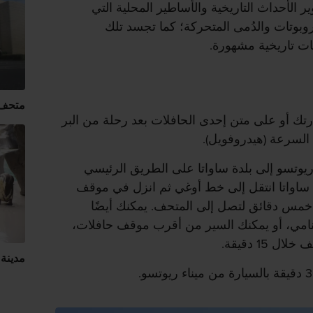
 الأحداث التاريخية والأساطير المحلية التي
وبوتات والدُمى المتحركة؛ كما تجسد تلك
ات تاريخية مشهورة.
متحف ن
تك أو على متن إحدى الحافلات بعد رحلة من البر
ق السرعة (هيدروفويل).
 ريوتسو إلى بلدة ساواتا على الطريق الرئيسي
دة ساواتا انتقل إلى خط أوغي ثم انزل في موقف
 خمس دقائق لتصل إلى المتحف. يمكنك أيضًا
امي، أو يمكنك السير من أقرب موقف حافلات،
15 دقيقة.
مدينة ن