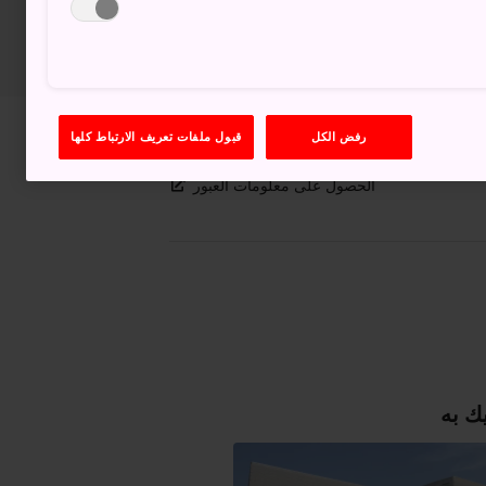
رفض الكل
قبول ملفات تعريف الارتباط كلها
عرض على خرائط غوغل (Google Maps)
الحصول على معلومات العبور
ك به