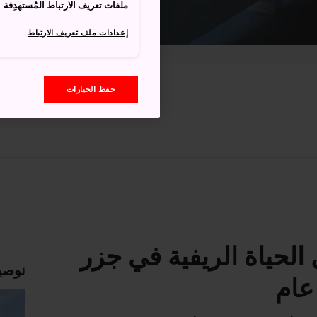
ملفات تعريف الارتباط المُستهدِفة
إعدادات ملف تعريف الارتباط
حفظ الخيارات
لحياة الريفية في جزر
نوصي