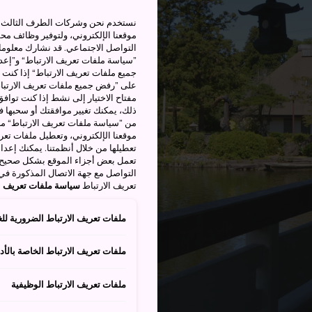
نستخدم نحن وشركات الطرف الثالث بم
موقعنا الإلكتروني، ولتوفير وظائف م
التواصل الاجتماعي. قد نشارك معلوما
”سياسة ملفات تعريف الارتباط“ و”إعدا
جميع ملفات تعريف الارتباط“ إذا كنت 
على ”رفض جميع ملفات تعريف الارتباط
مفتاح الاختيار إلى نشط إذا كنت توافق
من ”سياسة ملفات تعريف الارتباط“ ملف
موقعنا الإلكتروني، وتعطيل ملفات تعريف
تعطيلها من خلال أنظمتنا. يمكنك إعدا
تعمل بعض أجزاء الموقع بشكل صحيح أ
التواصل مع جهة الاتصال المذكورة في
تعريف الارتباط
سياسة ملفات تعريف ال
ملفات تعريف الارتباط الضرورية للغ
ملفات تعريف الارتباط الخاصة بالأدا
ملفات تعريف الارتباط الوظيفية