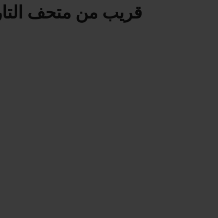
قريب من متحف التار