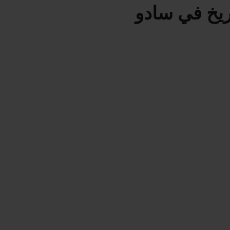
يخ في سادو