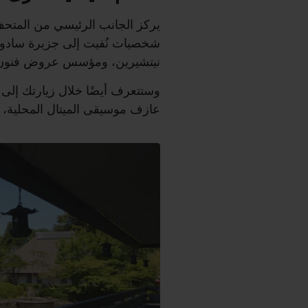
يركز الجانب الرئيسي من المتحف 
شخصيات نُفيت إلى جزيرة سادو: ا
نيتشيرين، ومؤسس عروض فنون ا
وستتعرف أيضًا خلال زيارتك إلى 
عازف موسيقى الميتال المحلية،