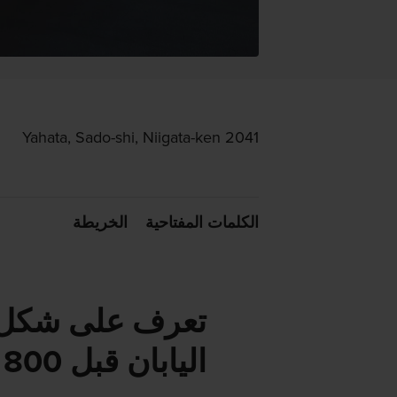
2041 Yahata, Sado-shi, Niigata-ken
الكلمات المفتاحية
الخريطة
تعرف على شكل ا
اليابان قبل 800 عام