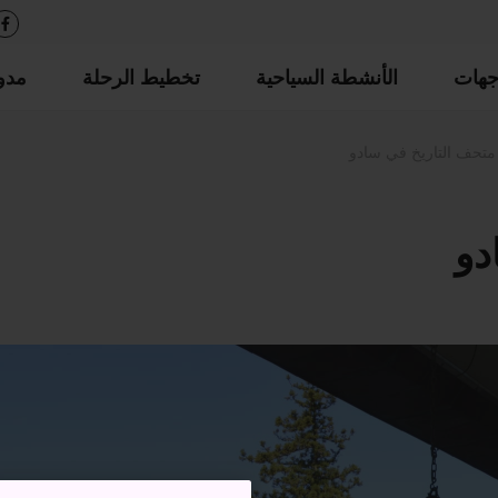
جهات
الأنشطة السياحية
تخطيط الرحلة
مدو
متحف التاريخ في سادو
دو