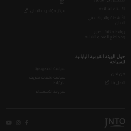
الطقس في اليابان
الأسئلة الشائعة
مركز مؤتمرات اليابان
الأنشطة والجولات في
اليابان
روابط مكتبة الصور
ومقاطع الفيديو اليابانية
حول الهيئة القومية اليابانية
للسياحة
سياسة الخصوصية
من نحن
سياسة ملفات تعريف
اتصل بنا
الارتباط
شروط الاستخدام