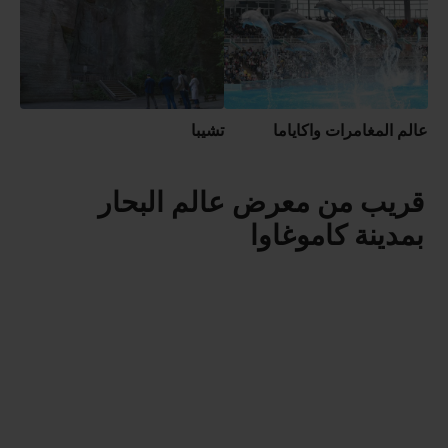
عالم المغامرات واكاياما
تشيبا
قريب من معرض عالم البحار
بمدينة كاموغاوا