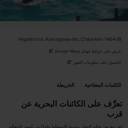
1464-18 Higashicho, Kamogawa-shi, Chiba-ken
عرض على خرائط غوغل (Google Maps)
الحصول على معلومات العبور
الكلمات المفتاحية
الخريطة
تعرَّف على الكائنات البحرية عن
قرب
يُعد معرض عالم البحار بمدينة كاموغاوا واحدًا من أشهر المعالم