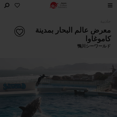
جاذبية
معرض عالم البحار بمدينة
كاموغاوا
鴨川シーワールド