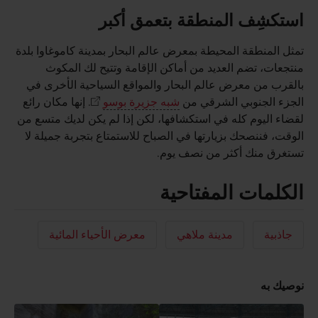
استكشِف المنطقة بتعمق أكبر
تمثل المنطقة المحيطة بمعرض عالم البحار بمدينة كاموغاوا بلدة
منتجعات، تضم العديد من أماكن الإقامة وتتيح لك المكوث
بالقرب من معرض عالم البحار والمواقع السياحية الأخرى في
الجزء الجنوبي الشرقي من
شبه جزيرة بوسو
. إنها مكان رائع
لقضاء اليوم كله في استكشافها، لكن إذا لم يكن لديك متسع من
الوقت، فننصحك بزيارتها في الصباح للاستمتاع بتجربة جميلة لا
تستغرق منك أكثر من نصف يوم.
الكلمات المفتاحية
جاذبية
مدينة ملاهي
معرض الأحياء المائية
نوصيك به