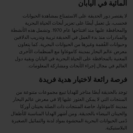
المائية في اليابان
لا يقتصر دور الحديقة على الاستمتاع بمشاهدة الحيوانات
فحسب، بل تعمل أيضًا على تعزيز أبحاث الحياة البحرية
والمحافظة عليها منذ افتتاحها عام 1970. وتشمل هذه الأنشطة
والمبادرات منذ بدء العمل في الحديقة تربية وتدريب الدلافين
وحيوانات الفُقمة وغيرها من الحيوانات البحرية. كما يتعاون
معرض عالم البحار بمدينة كاموغاوا مع المنظمات الأخرى
المعنية بالمحافظة على الحياة البحرية في اليابان وبقية دول
العالم في مجال إجراء الأبحاث ومشاركة المعلومات.
فرصة رائعة لاختيار هدية فريدة
توجد بالحديقة أيضًا متاجر للهدايا تبيع مجموعات متنوعة من
المنتجات التي لا يمكن العثور عليها إلا في معرض عالم البحار
بمدينة كاموغاوا، خاصة المنتجات ذات الصلة بحيتان أوركا
والحيتان البيضاء بالحديقة. ومن أشهر الهدايا المناسبة للأطفال
دُمى الحيوانات البحرية المحشوة بمواد لدنة والتماثيل الصغيرة
البلاستيكية.