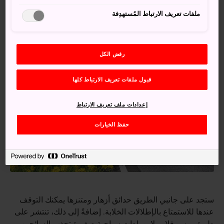
ملفات تعريف الارتباط المُستهدِفة
رفض الكل
قبول ملفات تعريف الارتباط كلها
إعدادات ملف تعريف الارتباط
حفظ الخيارات
ستجد على جانبي الطريق حدائق أزهار ومتنزها يمكنك التوقف
عندها للاستمتاع بالإطلالات الخلابة. إضافةً إلى ذلك، تنتشر على