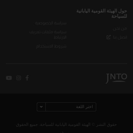
حول الهيئة القومية اليابانية
للسياحة
سياسة الخصوصية
من نحن
سياسة ملفات تعريف
اتصل بنا
الارتباط
شروط الاستخدام
حقوق النشر © الهيئة القومية اليابانية للسياحة. جميع الحقوق